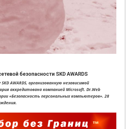
у сетевой безопасности SKD AWARDS
ду SKD AWARDS, организованную независимой
рия аккредитована компанией Microsoft. Dr.Web
егории «Безопасность персональных компьютеров». 28
аждения.