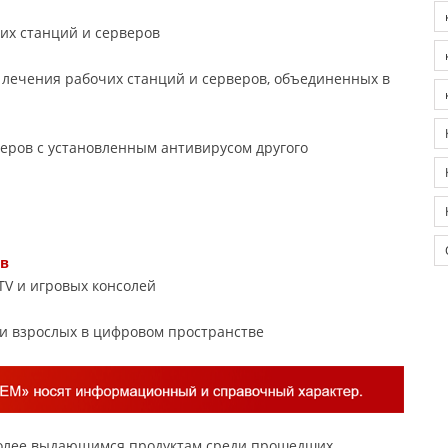
их станций и серверов
 лечения рабочих станций и серверов, объединенных в
еров с установленным антивирусом другого
тв
TV и игровых консолей
и взрослых в цифровом пространстве
более выдающимся продуктам среди прошедших