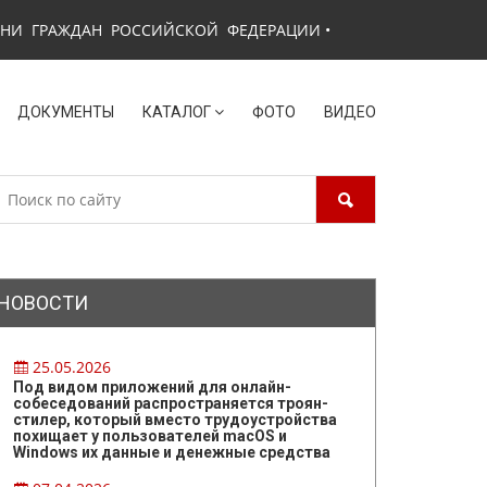
ЗНИ ГРАЖДАН РОССИЙСКОЙ ФЕДЕРАЦИИ
•
ДОКУМЕНТЫ
КАТАЛОГ
ФОТО
ВИДЕО
НОВОСТИ
25.05.2026
Под видом приложений для онлайн-
собеседований распространяется троян-
стилер, который вместо трудоустройства
похищает у пользователей macOS и
Windows их данные и денежные средства