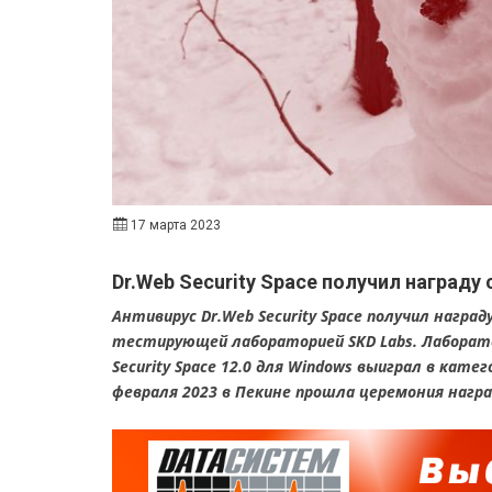
17 марта 2023
Dr.Web Security Space получил наград
Антивирус Dr.Web Security Space получил награ
тестирующей лабораторией SKD Labs. Лаборато
Security Space 12.0 для Windows выиграл в кат
февраля 2023 в Пекине прошла церемония нагр