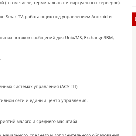
 (в том числе, терминальных и виртуальных серверов).
же SmartTV, работающих под управлением Android и
ьших потоков сообщений для Unix/MS, Exchange/IBM,
.
нных системах управления (АСУ ТП)
тивной сети и единый центр управления.
приятий малого и среднего масштаба.
 начального, среднего и дополнительного образования.