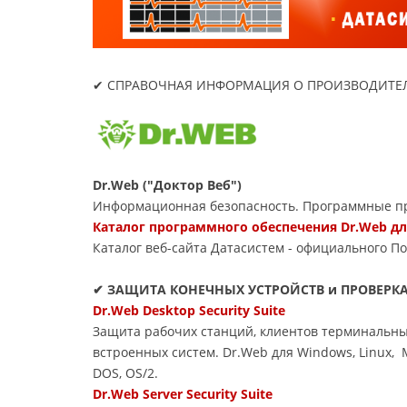
✔ СПРАВОЧНАЯ ИНФОРМАЦИЯ О ПРОИЗВОДИТЕЛ
Dr.Web ("Доктор Веб")
Информационная безопасность. Программные пр
Каталог программного обеспечения Dr.Web д
Каталог веб-сайта Датасиcтем - официального П
✔ ЗАЩИТА КОНЕЧНЫХ УСТРОЙСТВ и ПРОВЕРК
Dr.Web Desktop Security Suite
Защита рабочих станций, клиентов терминальны
встроенных систем. Dr.Web для Windows, Linux,
DOS, OS/2.
Dr.Web Server Security Suite