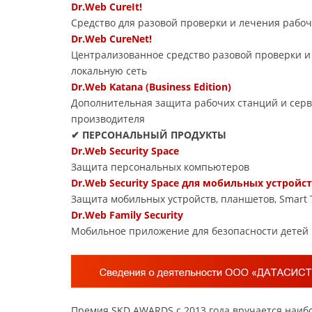
Dr.Web CureIt!
Средство для разовой проверки и лечения рабоч
Dr.Web CureNet!
Централизованное средство разовой проверки и
локальную сеть
Dr.Web Katana (Business Edition)
Дополнительная защита рабочих станций и серв
производителя
✔ ПЕРСОНАЛЬНЫЙ ПРОДУКТЫ
Dr.Web Security Space
Защита персональных компьютеров
Dr.Web Security Space для мобильных устройс
Защита мобильных устройств, планшетов, Smart 
Dr.Web Family Security
Мобильное приложение для безопасности детей 
Премия SKD AWARDS с 2013 года вручается наи