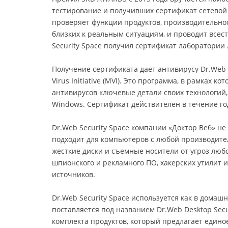
тестирование и получивших сертификат сетевой 
проверяет функции продуктов, производительнос
близких к реальным ситуациям, и проводит все
Security Space получил сертификат лаборатории 
Получение сертификата дает антивирусу Dr.Web S
Virus Initiative (MVI). Это программа, в рамках 
антивирусов ключевые детали своих технологий
Windows. Сертификат действителен в течение го
Dr.Web Security Space компании «Доктор Веб» не
подходит для компьютеров с любой производите
жесткие диски и съемные носители от угроз любо
шпионского и рекламного ПО, хакерских утилит 
источников.
Dr.Web Security Space используется как в домашн
поставляется под названием Dr.Web Desktop Securi
комплекта продуктов, который предлагает едино