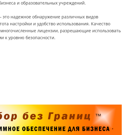
 бизнеса и образовательных учреждений.
— это надежное обнаружение различных видов
тота настройки и удобство использования. Качество
 многочисленные лицензии, разрешающие использовать
и к уровню безопасности.