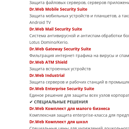
Защита файловых серверов, серверов приложений
Dr.Web Mobile Security Suite
Защита мобильных устройств и планшетов, а так
Android TV
Dr.Web Mail Security Suite
Система антивирусной и антиспам-обработки бол
Lotus Domino/Kerio.
Dr.Web Gateway Security Suite
Фильтрация интернет-трафика на вирусы и спам
Dr.Web ATM Shield
Защита встроенных устройств
Dr.Web Industrial
Защита серверов и рабочих станций в промышле
Dr.Web Enterprise Security Suite
Единое решение для защиты всех узлов корпора
✔ СПЕЦИАЛЬНЫЕ РЕШЕНИЯ
Dr.Web Комплект для малого бизнеса
Комплексная защита enterprise-класса для пред
Dr.Web Комплект для школ
Специальные цены для учреждений дошкольного,