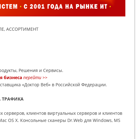
Е, АССОРТИМЕНТ
одукты, Решения и Сервисы.
ля бизнеса
перейти >>
оставщика «Доктор Веб» в Российской Федерации.
А ТРАФИКА
х серверов, клиентов виртуальных серверов и клиентов
 Mac OS X. Консольные сканеры Dr.Web для Windows, MS