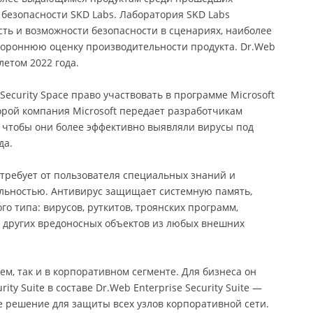
безопасности SKD Labs. Лаборатория SKD Labs
ть и возможности безопасности в сценариях, наиболее
стороннюю оценку производительности продукта. Dr.Web
летом 2022 года.
ecurity Space право участвовать в программе Microsoft
которой компания Microsoft передает разработчикам
, чтобы они более эффективно выявляли вирусы под
да.
 требует от пользователя специальных знаний и
льностью. Антивирус защищает системную память,
го типа: вирусов, руткитов, троянских программ,
и других вредоносных объектов из любых внешних
ем, так и в корпоративном сегменте. Для бизнеса он
ty Suite в составе Dr.Web Enterprise Security Suite —
е решение для защиты всех узлов корпоративной сети.