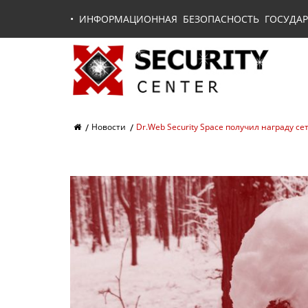
•
ИНФОРМАЦИОННАЯ БЕЗОПАСНОСТЬ ГОСУДАР
Новости
Dr.Web Security Space получил награду 