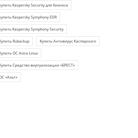
купить Kaspersky Security для бизнеса
купить Kaspersky Symphony EDR
купить Kaspersky Symphony Security
Купить Rubackup
Купить Антивирус Касперского
Купить ОС Astra Linux
Купить Средство виртуализации «БРЕСТ»
ОС «Альт»