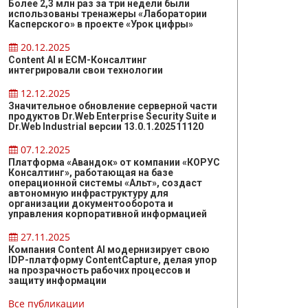
Более 2,3 млн раз за три недели были
использованы тренажеры «Лаборатории
Касперского» в проекте «Урок цифры»
20.12.2025
Content AI и ЕСМ-Консалтинг
интегрировали свои технологии
12.12.2025
Значительное обновление серверной части
продуктов Dr.Web Enterprise Security Suite и
Dr.Web Industrial версии 13.0.1.202511120
07.12.2025
Платформа «Авандок» от компании «КОРУС
Консалтинг», работающая на базе
операционной системы «Альт», создаст
автономную инфраструктуру для
организации документооборота и
управления корпоративной информацией
27.11.2025
Компания Content AI модернизирует свою
IDP-платформу ContentCapture, делая упор
на прозрачность рабочих процессов и
защиту информации
Все публикации