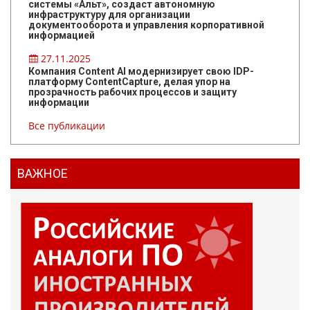
системы «Альт», создаст автономную
инфраструктуру для организации
документооборота и управления корпоративной
информацией
27.11.2025
Компания Content AI модернизирует свою IDP-
платформу ContentCapture, делая упор на
прозрачность рабочих процессов и защиту
информации
Все публикации
ВАЖНОЕ