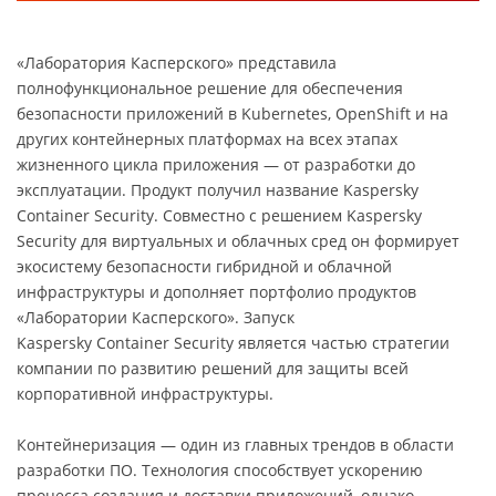
«Лаборатория Касперского» представила
полнофункциональное решение для обеспечения
безопасности приложений в Kubernetes, OpenShift и на
других контейнерных платформах на всех этапах
жизненного цикла приложения — от разработки до
эксплуатации. Продукт получил название Kaspersky
Container Security. Совместно с решением Kaspersky
Security для виртуальных и облачных сред он формирует
экосистему безопасности гибридной и облачной
инфраструктуры и дополняет портфолио продуктов
«Лаборатории Касперского». Запуск
Kaspersky Container Security является частью стратегии
компании по развитию решений для защиты всей
корпоративной инфраструктуры.
Контейнеризация — один из главных трендов в области
разработки ПО. Технология способствует ускорению
процесса создания и доставки приложений, однако