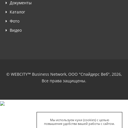
Документы
Каталог
Фото
Видео
© WEBCITY™ Business Network, ООО "Спайдерс Веб", 2026,
Все права защищены.
Мы используем куки (cookies) с целью
повышения удобства вашей работы с сайтом.