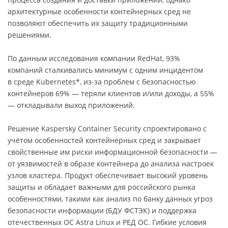
архитектурные особенности контейнерных сред не
позволяют обеспечить их защиту традиционными
решениями.
По данным исследования компании RedHat, 93%
компаний сталкивались минимум с одним инцидентом
в среде Kubernetes*, из-за проблем с безопасностью
контейнеров 69% — теряли клиентов и/или доходы, а 55%
— откладывали выход приложений.
Решение Kaspersky Container Security спроектировано с
учётом особенностей контейнерных сред и закрывает
свойственные им риски информационной безопасности —
от уязвимостей в образе контейнера до анализа настроек
узлов кластера. Продукт обеспечивает высокий уровень
защиты и обладает важными для российского рынка
особенностями, такими как анализ по банку данных угроз
безопасности информации (БДУ ФСТЭК) и поддержка
отечественных ОС Astra Linux и РЕД ОС. Гибкие условия