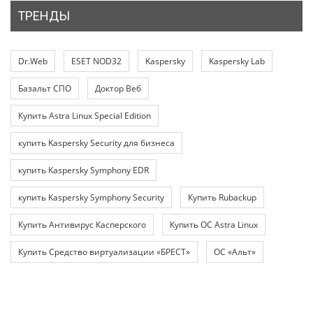
ТРЕНДЫ
Dr.Web
ESET NOD32
Kaspersky
Kaspersky Lab
Базальт СПО
Доктор Веб
Купить Astra Linux Special Edition
купить Kaspersky Security для бизнеса
купить Kaspersky Symphony EDR
купить Kaspersky Symphony Security
Купить Rubackup
Купить Антивирус Касперского
Купить ОС Astra Linux
Купить Средство виртуализации «БРЕСТ»
ОС «Альт»