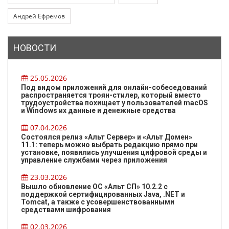
Андрей Ефремов
НОВОСТИ
25.05.2026
Под видом приложений для онлайн-собеседований
распространяется троян-стилер, который вместо
трудоустройства похищает у пользователей macOS
и Windows их данные и денежные средства
07.04.2026
Состоялся релиз «Альт Сервер» и «Альт Домен»
11.1: теперь можно выбрать редакцию прямо при
установке, появились улучшения цифровой среды и
управление службами через приложения
23.03.2026
Вышло обновление ОС «Альт СП» 10.2.2 с
поддержкой сертифицированных Java, .NET и
Tomcat, а также с усовершенствованными
средствами шифрования
02.03.2026