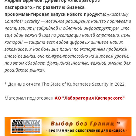
Андрей Ефремов, директор «Лаборатории
Касперского» по развитию бизнеса,
прокомментировал запуск нового продукта:
«Kaspersky
Container Security — логичное расширение нашего портфеля в
части защиты гибридной и облачной инфраструктуры. Это
ещё один важный шаг по реализации нашей стратегии, цель
которой — защита всех видов цифровых активов наших
заказчиков. У нас большие планы по экспортным продажам
этого решения, оно конкурентоспособно на мировом уровне,
при этом обладает функциональностью, важной именно для
российского рынка».
* Данные отчёта The State of Kubernetes Security in 2022.
Материал подготовлен
АО "Лаборатория Касперского"