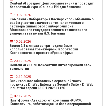
Content AI создает Центр компетенций и проводит
бесплатный курс «Основы ИИ для бизнеса»
19.02.2026
Компания «Лаборатория Касперского» объявила о
своём участии в качестве технологического
партнёра финансового киберполигона
Московского государственного технического
университета имени Н.Э. Баумана
10.02.2026
Более 2,3 млн раз за три недели были
использованы тренажеры «Лаборатории
Касперского» в проекте «Урок цифры»
20.12.2025
Content AI и ЕСМ-Консалтинг интегрировали свои
технологии
12.12.2025
Значительное обновление серверной части
продуктов Dr.Web Enterprise Security Suite и Dr.Web
Industrial версии 13.0.1.202511120
07.12.2025
Платформа «Авандок» от компании «КОРУС
Консалтинг», работающая на базе операционной