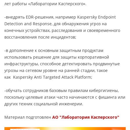
лет работы «Лаборатории Касперского».
-внедрять EDR-решения, например Kaspersky Endpoint
Detection and Response, для обнаружения угроз на
конечных устройствах, расследования и своевременного
восстановления после инцидентов;
-в дополнение к основным защитным продуктам
использовать решение для защиты корпоративной
инфраструктуры, способное детектировать продвинутые
угрозы на сетевом уровне на ранней стадии, такое
как Kaspersky Anti Targeted Attack Platform;
-обучать сотрудников базовым правилам кибергигиены,
поскольку целевые атаки часто начинаются с фишинга или
других техник социальной инженерии.
Материал подготовлен
АО "Лаборатория Касперского"