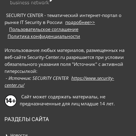
под видом приложения для видеоконференций
предлагают скачать сам троян
SECURITY CENTER - тематический интернет-портал о
рынке IT Security в России
подробнее>>
Пользовательское соглашение
Политика конфиденциальности
Использование любых материалов, размещенных на
веб-сайте Security-Center.ru разрешается при условии
обязательного указания поля "Источник" с активной
гиперссылкой:
- Источник: SECURITY CENTER
https://www.security-
center.ru/
Сайт может содержать материалы, не
предназначенные для лиц младше 14 лет.
РАЗДЕЛЫ САЙТА
Новости