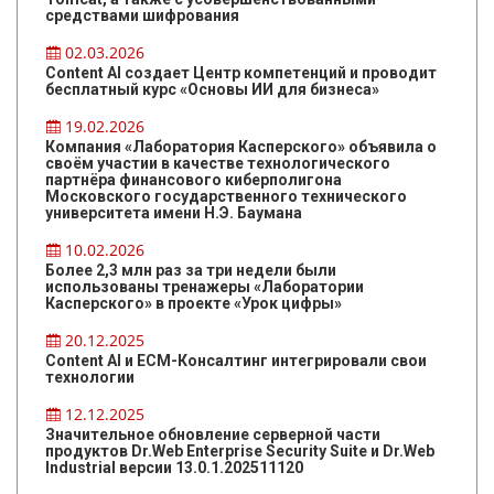
средствами шифрования
02.03.2026
Content AI создает Центр компетенций и проводит
бесплатный курс «Основы ИИ для бизнеса»
19.02.2026
Компания «Лаборатория Касперского» объявила о
своём участии в качестве технологического
партнёра финансового киберполигона
Московского государственного технического
университета имени Н.Э. Баумана
10.02.2026
Более 2,3 млн раз за три недели были
использованы тренажеры «Лаборатории
Касперского» в проекте «Урок цифры»
20.12.2025
Content AI и ЕСМ-Консалтинг интегрировали свои
технологии
12.12.2025
Значительное обновление серверной части
продуктов Dr.Web Enterprise Security Suite и Dr.Web
Industrial версии 13.0.1.202511120