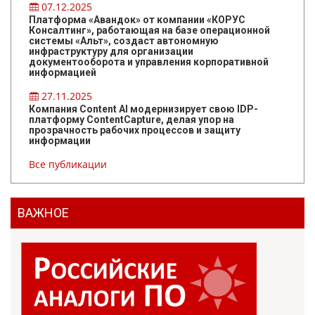
07.12.2025
Платформа «Авандок» от компании «КОРУС
Консалтинг», работающая на базе операционной
системы «Альт», создаст автономную
инфраструктуру для организации
документооборота и управления корпоративной
информацией
27.11.2025
Компания Content AI модернизирует свою IDP-
платформу ContentCapture, делая упор на
прозрачность рабочих процессов и защиту
информации
Все публикации
ВАЖНОЕ