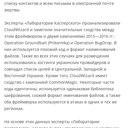
списку контактов и всем письмам в электронной почте
жертвы.
Эксперты «Лаборатории Касперского» проанализировали
CloudWizard и заметили значительные сходства между
этим фреймворком и двумя кампаниями 2015—2016 гг.:
Operation Groundbait (Prikormka) и Operation BugDrop. В
них используется похожий код и формат наименования
файлов. Также во всех этих случаях для размещения
использовались хостинги украинских провайдеров и
совпадал список целей в Центральной, Западной и
Восточной Украине. Кроме того, CloudWizard имеет
сходство с кампанией CommonMagic. Некоторые части
кода идентичны, используется одинаковая библиотека
шифрования, схожий формат именования файлов, а также
оба фреймворка используются в атаках в одних и тех же
регионах.
На основе этих данных эксперты «Лаборатории