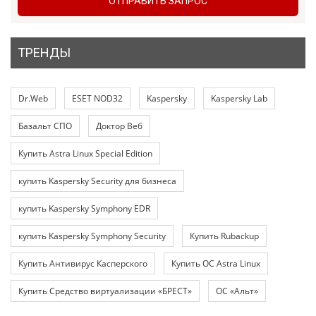
ОТПРАВИТЬ ЗАПРОС
ТРЕНДЫ
Dr.Web
ESET NOD32
Kaspersky
Kaspersky Lab
Базальт СПО
Доктор Веб
Купить Astra Linux Special Edition
купить Kaspersky Security для бизнеса
купить Kaspersky Symphony EDR
купить Kaspersky Symphony Security
Купить Rubackup
Купить Антивирус Касперского
Купить ОС Astra Linux
Купить Средство виртуализации «БРЕСТ»
ОС «Альт»