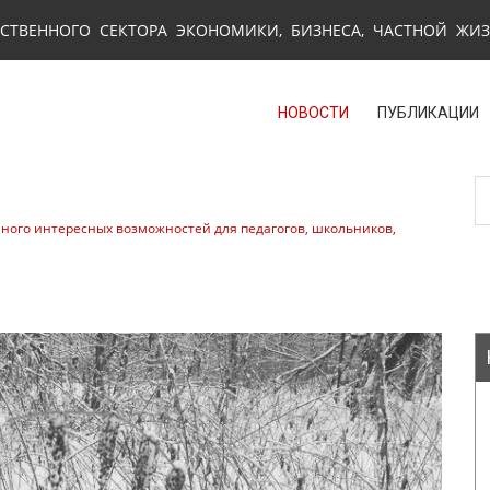
СТВЕННОГО СЕКТОРА ЭКОНОМИКИ, БИЗНЕСА, ЧАСТНОЙ ЖИ
НОВОСТИ
ПУБЛИКАЦИИ
много интересных возможностей для педагогов, школьников,