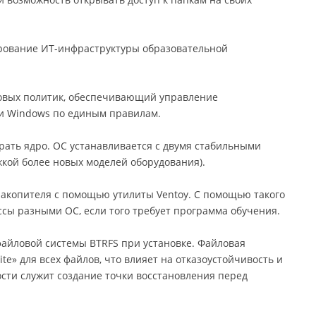
ование ИТ-инфраструктуры образовательной
овых политик, обеспечивающий управление
и Windows по единым правилам.
рать ядро. ОС устанавливается с двумя стабильными
ржкой более новых моделей оборудования).
акопителя с помощью утилиты Ventoy. С помощью такого
сы разными ОС, если того требует программа обучения.
файловой системы BTRFS при установке. Файловая
te» для всех файлов, что влияет на отказоустойчивость и
сти служит создание точки восстановления перед