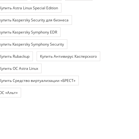
Купить Astra Linux Special Edition
купить Kaspersky Security для бизнеса
купить Kaspersky Symphony EDR
купить Kaspersky Symphony Security
Купить Rubackup
Купить Антивирус Касперского
Купить ОС Astra Linux
Купить Средство виртуализации «БРЕСТ»
ОС «Альт»