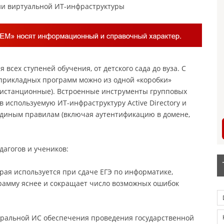
ии виртуальной ИТ-инфраструктуры
всех ступеней обучения, от детского сада до вуза. С
прикладных программ можно из одной «коробки»
 дистанционные). Встроенные инструменты групповых
 используемую ИТ-инфраструктуру Active Directory и
единым правилам (включая аутентификацию в домене,
агогов и учеников:
рая используется при сдаче ЕГЭ по информатике,
грамму яснее и сокращает число возможных ошибок
еральной ИС обеспечения проведения государственной