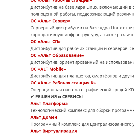
ОС «Альт Рабочая станция»
Дистрибутив на базе ядра Linux, включающий в
полноценной работы, поддерживающий различн
ОС «Альт Сервер»
Серверный дистрибутив на базе ядра Linux с ш
корпоративную инфраструктуру, а также различ
ОС «Альт СП»
Дистрибутив для рабочих станций и серверов, 
ОС «Альт Образование»
Дистрибутив, ориентированный на использовани
ОС «ALT Mobile»
Дистрибутив для планшетов, смартфонов и друг
ОС «Альт Рабочая станция K»
Операционная система с графической средой KD
✔ РЕШЕНИЯ и СЕРВИСЫ
Альт Платформа
Технологический комплекс для сборки программ
Альт Домен
Программный комплекс для централизованного 
Альт Виртуализация