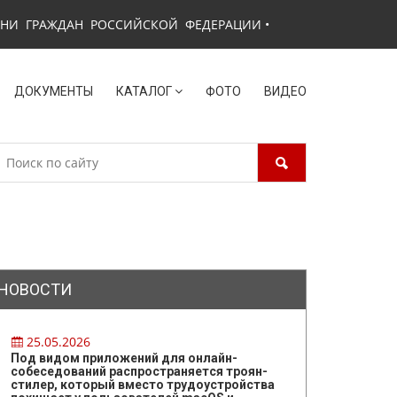
ЗНИ ГРАЖДАН РОССИЙСКОЙ ФЕДЕРАЦИИ
•
ДОКУМЕНТЫ
КАТАЛОГ
ФОТО
ВИДЕО
НОВОСТИ
25.05.2026
Под видом приложений для онлайн-
собеседований распространяется троян-
стилер, который вместо трудоустройства