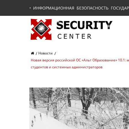
•
ИНФОРМАЦИОННАЯ БЕЗОПАСНОСТЬ ГОСУДАР
Новости
Новая версия российской ОС «Альт Образование» 10.1: 
студентов и системных администраторов