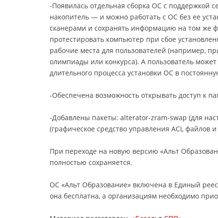
-Появилась отдельная сборка ОС с поддержкой сеа
накопитель — и можно работать с ОС без ее уста
сканерами и сохранять информацию на том же ф
протестировать компьютер при сбое установлен
рабочие места для пользователей (например, пр
олимпиады или конкурса). А пользователь может
длительного процесса установки ОС в постоянну
-Обеспечена возможность открывать доступ к па
-Добавлены пакеты: alterator-zram-swap (для нас
(графическое средство управления ACL файлов и 
При переходе на новую версию «Альт Образован
полностью сохраняется.
ОС «Альт Образование» включена в Единый реес
она бесплатна, а организациям необходимо при