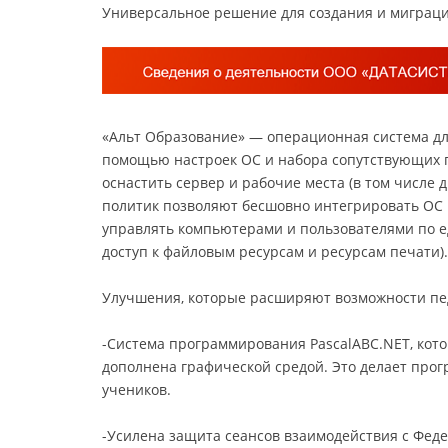
Универсальное решение для создания и миграц
«Альт Образование» — операционная система для 
помощью настроек ОС и набора сопутствующих 
оснастить сервер и рабочие места (в том числе
политик позволяют бесшовно интегрировать ОС в
управлять компьютерами и пользователями по 
доступ к файловым ресурсам и ресурсам печати).
Улучшения, которые расширяют возможности пед
-Система программирования PascalABC.NET, кото
дополнена графической средой. Это делает про
учеников.
-Усилена защита сеансов взаимодействия с Фед