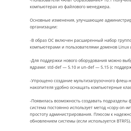
компьютерах из файлового менеджера.
Основные изменения, улучшающие администрир
организации:
-В образ ОС включен расширенный набор групп
компьютерами и пользователями доменов Linux 
-Для поддержки нового оборудования можно выб
ядрами: std-def — 5.10 и un-def — 5.15 (с подде
-Упрощено создание мультизагрузочного флеш-н
накопителя удобно оснащать компьютерные клас
-Появилась возможность создавать подразделы 
система постоянно использует метод «copy-on-wri
простоту администрирования. Плюсом к надежно
обновлением системы (если используется BTRFS).