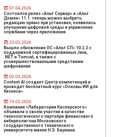
07.04.2026
Состоялся релиз «Альт Сервер» и «Альт
Домен» 11.1: теперь можно выбрать
редакцию прямо при установке, появились
улучшения цифровой среды и управление
службами через приложения
23.03.2026
Вышло обновление ОС «Альт СП» 10.2.2 с
поддержкой сертифицированных Java,
.NET и Tomcat, а также с
усовершенствованными средствами
шифрования
02.03.2026
Content AI создает Центр компетенций и
проводит бесплатный курс «Основы ИИ для
бизнеса»
19.02.2026
Компания «Лаборатория Касперского»
объявила о своём участии в качестве
технологического партнёра финансового
киберполигона Московского
государственного технического
университета имени Н.Э. Баумана