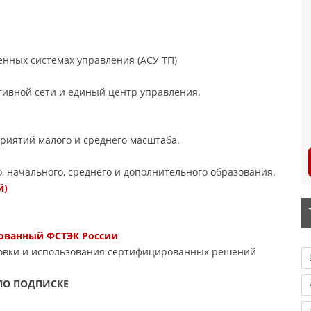
нных системах управления (АСУ ТП)
тивной сети и единый центр управления.
приятий малого и среднего масштаба.
 начального, среднего и дополнительного образования.
й)
рованный ФСТЭК России
новки и использования сертифицированных решений
ПО ПОДПИСКЕ