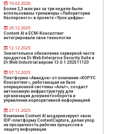
10.02.2026
Более 2,3 млн раз за три недели были
использованы тренажеры «Лаборатории
Касперского» в проекте «Урок цифры»
20.12.2025
Content AI и ЕСМ-Консалтинг
интегрировали свои технологии
12.12.2025
Значительное обновление серверной части
продуктов Dr.Web Enterprise Security Suite и
Dr.Web Industrial версии 13.0.1.202511120
07.12.2025
Платформа «Авандок» от компании «КОРУС
Консалтинг», работающая на базе
операционной системы «Альт», создаст
автономную инфраструктуру для
организации документооборота и
управления корпоративной информацией
27.11.2025
Компания Content AI модернизирует свою
IDP-платформу ContentCapture, делая упор
на прозрачность рабочих процессов и
защиту информации