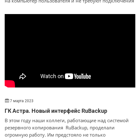
на компьютер пользователя и не требуют подключения
к интернету.
7 марта 2023
ГК Астра. Новый интерфейс RuBackup
В этом году наши коллеги, работающие над системой
резервного копирования RuBackup, проделали
огромную работу. Им предстояло не только