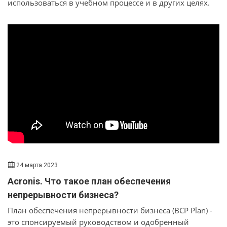
использоваться в учебном процессе и в других целях.
Приложения соответствуют ФГОС, имеют понятный
интерфейс и возможность интеграции с электронными
образовательными ресурсами.
24 марта 2023
Acronis. Что такое план обеспечения
непрерывности бизнеса?
План обеспечения непрерывности бизнеса (BCP Plan) -
это спонсируемый руководством и одобренный