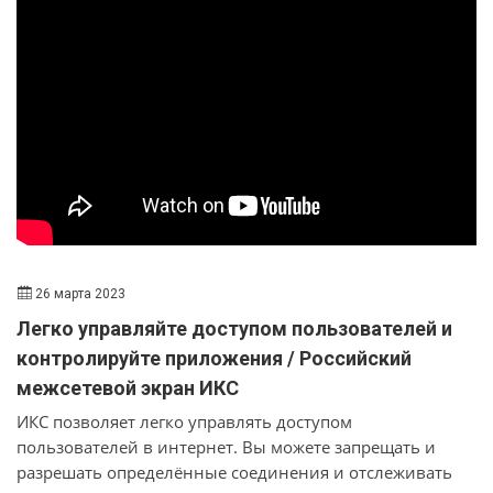
класса, экспертные панели и основных докладчиков-
знаменитостей. Мы также дебютировали в Acronis Cyber
Studio с 10 MSP luminaries, записывающими прямую
трансляцию с саммита.
26 марта 2023
Легко управляйте доступом пользователей и
контролируйте приложения / Российский
межсетевой экран ИКС
ИКС позволяет легко управлять доступом
пользователей в интернет. Вы можете запрещать и
разрешать определённые соединения и отслеживать