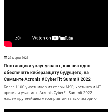
Значительно возросла производительность всех
приложений.
27 марта 2023
Поставщики услуг узнают, как выгодно
обеспечить киберзащиту будущего, на
Саммите Acronis #CyberFit Summit 2022
Более 1100 участников из сферы MSP, хостинга и ИТ
приняли участие в Acronis CyberFit Summit 2022 —
нашем крупнейшем мероприятии за всю историю!
Мероприятие в Майами-Бич включало в себя семь
треков, более 50 сессий, более 100 спикеров мирового