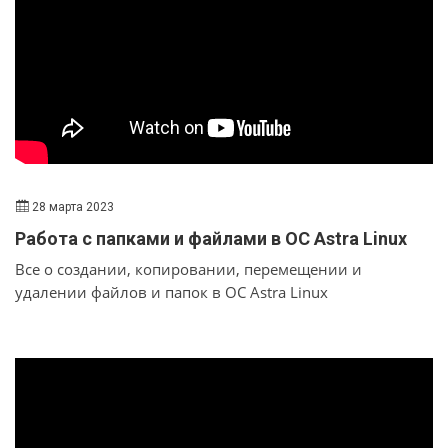
безупречную и эффективную работу.
28 марта 2023
Работа с папками и файлами в OC Astra Linux
Все о создании, копировании, перемещении и
удалении файлов и папок в ОС Astra Linux