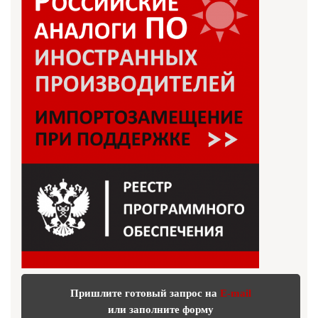
Пришлите готовый запрос на
E-mail
или заполните форму