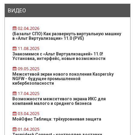
ВИДЕО
02.04.2026
(Базальт СПО) Как развернуть виртуальную машину
в «Альт Виртуализации» 11.0 (PVE)
11.08.2025
Знакомимся с «Альт Виртуализацией» 11.0!
Установка, интерфейс, новые возможности
09.05.2025
Межсетевой экран нового поколения Kaspersky
NGFW - будущее промышленной
кибербезопасности
17.04.2025
Возможности межсетевого экрана ИКС для
компаний малого и среднего бизнеса
03.04.2025
МойОфис Таблица: трёхуровневая защита
01.04.2025
Termidesk Connect - контроллер доставки