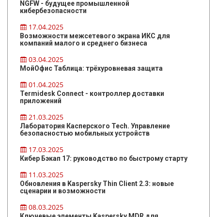
NGFW - будущее промышленной
кибербезопасности
17.04.2025
Возможности межсетевого экрана ИКС для
компаний малого и среднего бизнеса
03.04.2025
МойОфис Таблица: трёхуровневая защита
01.04.2025
Termidesk Connect - контроллер доставки
приложений
21.03.2025
Лаборатория Касперского Tech. Управление
безопасностью мобильных устройств
17.03.2025
Кибер Бэкап 17: руководство по быстрому старту
11.03.2025
Обновления в Kaspersky Thin Client 2.3: новые
сценарии и возможности
08.03.2025
Ключевые элементы Kaspersky MDR для