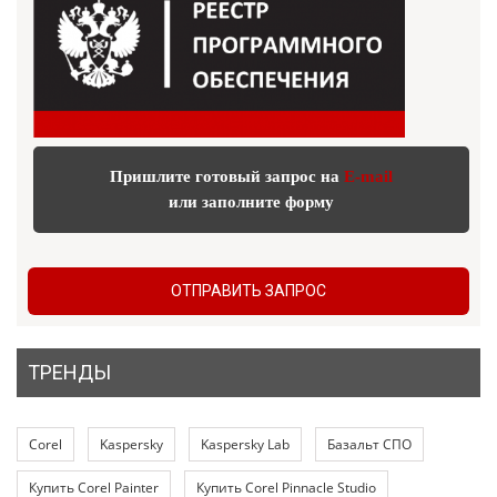
Пришлите готовый запрос на
E-mail
или заполните форму
ОТПРАВИТЬ ЗАПРОС
ТРЕНДЫ
Corel
Kaspersky
Kaspersky Lab
Базальт СПО
Купить Corel Painter
Купить Corel Pinnacle Studio