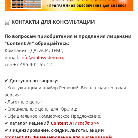
КОНТАКТЫ ДЛЯ КОНСУЛЬТАЦИИ
По вопросам приобретения и продления лицензии
"Content AI" обращайтесь:
Компания "ДАТАСИСТЕМ";
e-mail:
info@datasystem.ru
;
тел.+7 495 902-65-12
✔ Доступно по запросу:
- Консультация и подбор Решений. Бесплатная тестовая
версия;
- Льготные цены;
- Специальные цены для Юр.лиц;
- Официальное Коммерческое Предложение.
✔ Каталог Решений
Content AI
перейти
>>
✔ Лицензирование, скидки, льготы, акции
(Content AI) Лицензирование для организаций
.