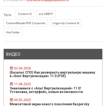
и соглашаетесь с
политикой конфиденциальности
Content AI
exs ABBYY
Теги:
ContentReaderPDF Corporate
Lingvo by Content AI
Hot Folder
ВИДЕО
02.04.2026
(Базальт СПО) Как развернуть виртуальную машину
в «Альт Виртуализации» 11.0 (PVE)
11.08.2025
Знакомимся с «Альт Виртуализацией» 11.0!
Установка, интерфейс, новые возможности
09.05.2025
Межсетевой экран нового поколения Kaspersky