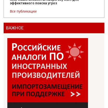
эффективного поиска угроз
Все публикации
ВАЖНОЕ