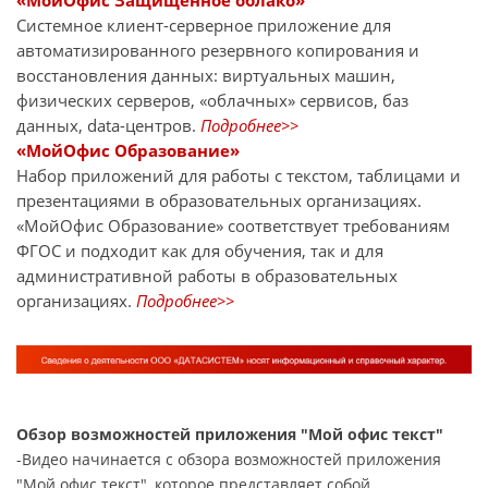
«МойОфис Защищённое облако»
Системное клиент-серверное приложение для
автоматизированного резервного копирования и
восстановления данных: виртуальных машин,
физических серверов, «облачных» сервисов, баз
данных, data-центров.
Подробнее>>
«МойОфис Образование»
Набор приложений для работы с текстом, таблицами и
презентациями в образовательных организациях.
«МойОфис Образование» соответствует требованиям
ФГОС и подходит как для обучения, так и для
административной работы в образовательных
организациях.
Подробнее>>
Обзор возможностей приложения "Мой офис текст"
-Видео начинается с обзора возможностей приложения
"Мой офис текст", которое представляет собой