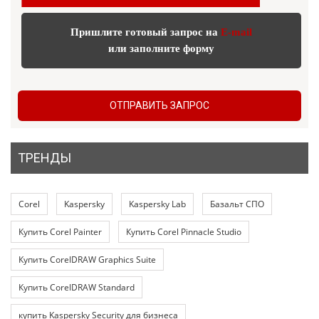
Пришлите готовый запрос на
E-mail
или заполните форму
ОТПРАВИТЬ ЗАПРОС
ТРЕНДЫ
Corel
Kaspersky
Kaspersky Lab
Базальт СПО
Купить Corel Painter
Купить Corel Pinnacle Studio
Купить CorelDRAW Graphics Suite
Купить CorelDRAW Standard
купить Kaspersky Security для бизнеса