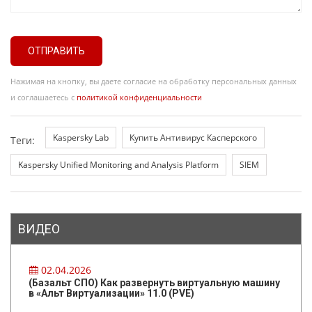
ОТПРАВИТЬ
Нажимая на кнопку, вы даете согласие на обработку персональных данных
и соглашаетесь с
политикой конфиденциальности
Kaspersky Lab
Купить Антивирус Касперского
Теги:
Kaspersky Unified Monitoring and Analysis Platform
SIEM
ВИДЕО
02.04.2026
(Базальт СПО) Как развернуть виртуальную машину
в «Альт Виртуализации» 11.0 (PVE)