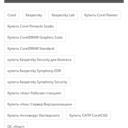
Corel
Kaspersky
Kaspersky Lab
Купить Corel Painter
Купить Corel Pinnacle Studio
Купить CorelDRAW Graphics Suite
Купить CorelDRAW Standard
купить Kaspersky Security для бизнеса
купить Kaspersky Symphony EDR
купить Kaspersky Symphony Security
Купить «Альт Рабочая станция»
Купить «Альт Сервер Виртуализации»
Купить Антивирус Касперского
Купить САПР CorelCAD
ОС «Альт»