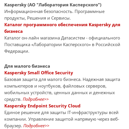
Kaspersky (АО "Лаборатория Касперского")
Информационная безопасность. Программные
продукты, Решения и Сервисы.
Каталог программного обеспечения Kaspersky для
бизнеса
Каталог он-лайн магазина Датасиcтем - официального
Поставщика «Лаборатории Касперского» в Российской
Федерации.
Для малого бизнеса
Kaspersky Small Office Security
Базовая защита для малого бизнеса. Надежная защита
компьютеров и ноутбуков, файловых серверов,
мобильных устройств, ценных данных и денежных
средств.
Подробнее>>
Kaspersky Endpoint Security Cloud
Единое решение для защиты IT-инфраструктуры всей
компании. Управление защитой напрямую через веб-
браузер.
Подробнее>>