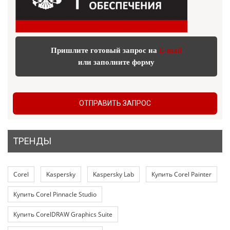
Пришлите готовый запрос на
E-mail
или заполните форму
ОТПРАВИТЬ ЗАПРОС
ТРЕНДЫ
Corel
Kaspersky
Kaspersky Lab
Купить Corel Painter
Купить Corel Pinnacle Studio
Купить CorelDRAW Graphics Suite