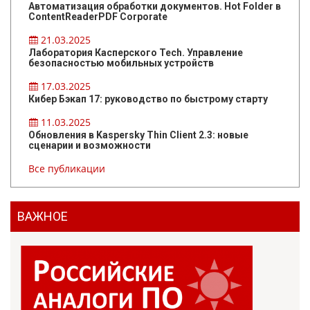
Автоматизация обработки документов. Hot Folder в
ContentReaderPDF Corporate
21.03.2025
Лаборатория Касперского Tech. Управление
безопасностью мобильных устройств
17.03.2025
Кибер Бэкап 17: руководство по быстрому старту
11.03.2025
Обновления в Kaspersky Thin Client 2.3: новые
сценарии и возможности
Все публикации
ВАЖНОЕ