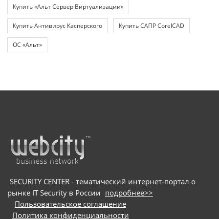
Купить «Альт Сервер Виртуализации»
Купить Антивирус Касперского
Купить САПР CorelCAD
ОС «Альт»
SECURITY CENTER - тематический интернет-портал о
рынке IT Security в России
подробнее>>
Пользовательское соглашение
Политика конфиденциальности