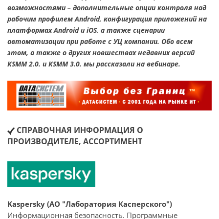
возможностями – дополнительные опции контроля над
рабочим профилем Android, конфигурация приложений на
платформах Android и iOS, а также сценарии
автоматизации при работе с УЦ компании. Обо всем
этом, а также о других новшествах недавних версий
KSMM 2.0. и KSMM 3.0. мы рассказали на вебинаре.
СПРАВОЧНАЯ ИНФОРМАЦИЯ О
ПРОИЗВОДИТЕЛЕ, АССОРТИМЕНТ
Kaspersky (АО "Лаборатория Касперского")
Информационная безопасность. Программные