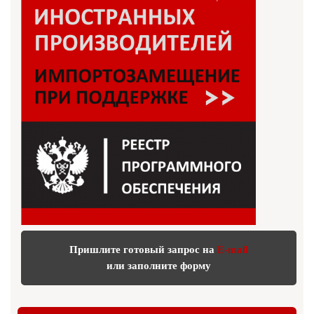
Пришлите готовый запрос на
E-mail
или заполните форму