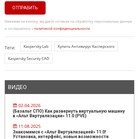
ОТПРАВИТЬ
Нажимая на кнопку, вы даете согласие на обработку персональных данных
и соглашаетесь с
политикой конфиденциальности
Kaspersky Lab
Купить Антивирус Касперского
Теги:
Kaspersky Security CAD
ВИДЕО
02.04.2026
(Базальт СПО) Как развернуть виртуальную машину
в «Альт Виртуализации» 11.0 (PVE)
11.08.2025
Знакомимся с «Альт Виртуализацией» 11.0!
Установка, интерфейс, новые возможности