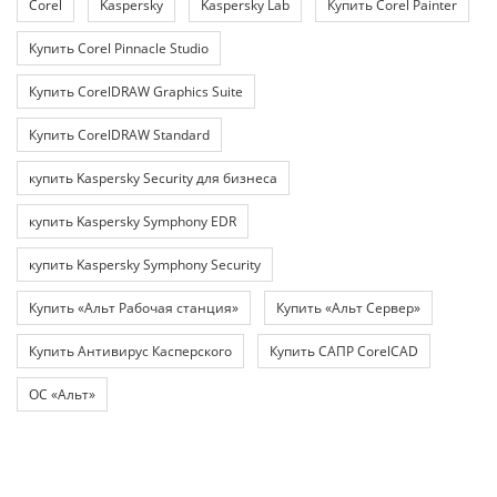
Corel
Kaspersky
Kaspersky Lab
Купить Corel Painter
Купить Corel Pinnacle Studio
Купить CorelDRAW Graphics Suite
Купить CorelDRAW Standard
купить Kaspersky Security для бизнеса
купить Kaspersky Symphony EDR
купить Kaspersky Symphony Security
Купить «Альт Рабочая станция»
Купить «Альт Сервер»
Купить Антивирус Касперского
Купить САПР CorelCAD
ОС «Альт»