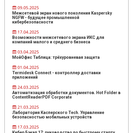
09.05.2025
Межсетевой экран нового поколения Kaspersky
NGFW - будущее промышленной
кибербезопасности
17.04.2025
Возможности межсетевого экрана ИКС для
компаний малого и среднего бизнеса
03.04.2025
МойОфис Таблица: трёхуровневая защита
01.04.2025
Termidesk Connect - контроллер доставки
приложений
24.03.2025
Автоматизация обработки документов. Hot Folder в
ContentReaderPDF Corporate
21.03.2025
Лаборатория Касперского Tech. Управление
безопасностью мобильных устройств
17.03.2025
Кибер Бэкап 17: руководство по быстрому старту