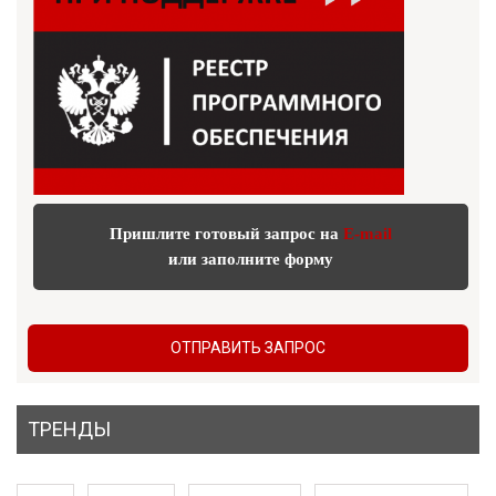
Пришлите готовый запрос на
E-mail
или заполните форму
ОТПРАВИТЬ ЗАПРОС
ТРЕНДЫ