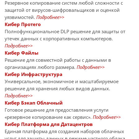
Резервное копирование систем любой сложности с
защитой от вирусов-шифровальщиков и оценкой
уязвимостей.
Подробнее>>
Кибер Протего
Полнофункциональное DLP решение для защиты от
утечек данных с корпоративных компьютеров.
Подробнее>>
Кибер Файлы
Решение для совместной работы с данными в
организациях любого размера.
Подробнее>>
Кибер Инфраструктура
Универсальное, экономичное и масштабируемое
решение для хранения любых видов данных.
Подробнее>>
Кибер Бэкап Облачный
Готовое решение для предоставления услуги
«резервное копирование как сервис».
Подробнее>>
Кибер Платформа для Датацентров
Единая платформа для создания наборов облачных
услуг для защиты данных в режиме частного облака.