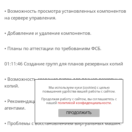
• Возможность просмотра установленных компонентов
на сервере управления.
• Добавление и удаление компонентов.
• Планы по аттестации по требованиям ФСБ.
01:11:46 Создание групп для планов резервных копий
• Возможность создания папок для планов резервных
копий.
Мы используем куки (cookies) с целью
повышения удобства вашей работы с сайтом.
Продолжая работу с сайтом, вы соглашаетесь с
• Рекомендации по количеству виртуальных машин с
нашей
политикой конфиденциальности
.
агентами.
ПРОДОЛЖИТЬ
• Проблемы с восстановлением виртуальных машин.