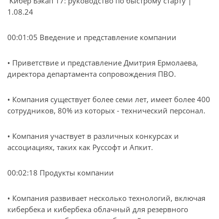
Кибер Бэкап 17: руководство по быстрому старту |
1.08.24
00:01:05 Введение и представление компании
• Приветствие и представление Дмитрия Ермолаева,
директора департамента сопровождения ПВО.
• Компания существует более семи лет, имеет более 400
сотрудников, 80% из которых - технический персонал.
• Компания участвует в различных конкурсах и
ассоциациях, таких как Руссофт и Апкит.
00:02:18 Продукты компании
• Компания развивает несколько технологий, включая
кибербека и кибербека облачный для резервного