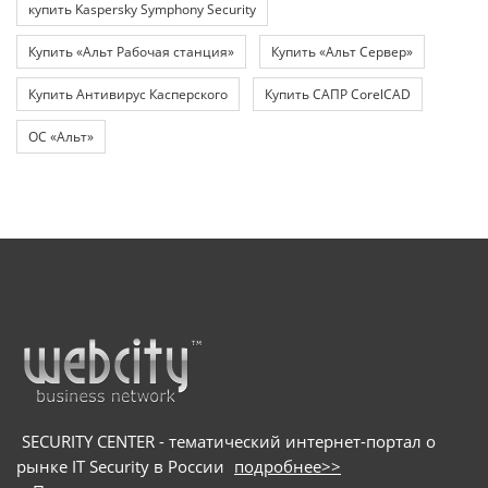
купить Kaspersky Symphony Security
Купить «Альт Рабочая станция»
Купить «Альт Сервер»
Купить Антивирус Касперского
Купить САПР CorelCAD
ОС «Альт»
SECURITY CENTER - тематический интернет-портал о
рынке IT Security в России
подробнее>>