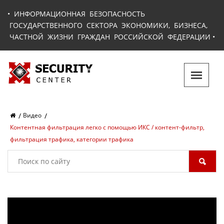
•
ИНФОРМАЦИОННАЯ БЕЗОПАСНОСТЬ
ГОСУДАРСТВЕННОГО СЕКТОРА ЭКОНОМИКИ, БИЗНЕСА,
ЧАСТНОЙ ЖИЗНИ ГРАЖДАН РОССИЙСКОЙ ФЕДЕРАЦИИ
•
Видео
Контентная фильтрация легко с помощью ИКС / контент-фильтр,
фильтрация трафика, категории трафика