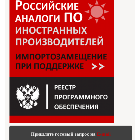
Пришлите готовый запрос на
E-mail