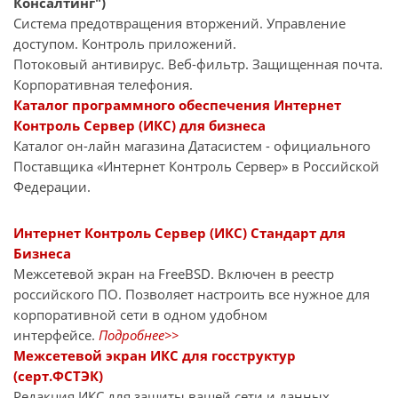
Консалтинг")
Система предотвращения вторжений. Управление
доступом. Контроль приложений.
Потоковый антивирус. Веб-фильтр. Защищенная почта.
Корпоративная телефония.
Каталог программного обеспечения Интернет
Контроль Сервер (ИКС) для бизнеса
Каталог он-лайн магазина Датасиcтем - официального
Поставщика «Интернет Контроль Сервер» в Российской
Федерации.
Интернет Контроль Сервер (ИКС) Стандарт для
Бизнеса
Межсетевой экран на FreeBSD. Включен в реестр
российского ПО. Позволяет настроить все нужное для
корпоративной сети в одном удобном
интерфейсе.
Подробнее>>
Межсетевой экран ИКС для госструктур
(серт.ФСТЭК)
Редакция ИКС для защиты вашей сети и данных.