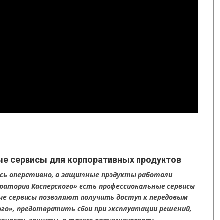
ые сервисы для корпоративных продуктов
сь оперативно, а защитные продукты работали
оратории Касперского» есть профессиональные сервисы
ые сервисы позволяют получить доступ к передовым
го», предотвратить сбои при эксплуатации решений,
рывность защиты, а также оптимизировать