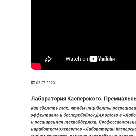
03.07.2023
Лаборатория Касперского. Премиальн
Как сделать так, чтобы инциденты разрешали
эффективно и бесперебойно? Для этого в «Лаб
и расширенная техподдержка. Профессиональн
наработкам экспертов «Лаборатории Касперско
минимизировать влияние неполадок на непре