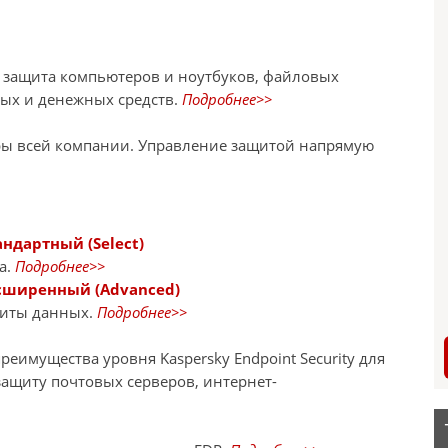
я защита компьютеров и ноутбуков, файловых
ных и денежных средств.
Подробнее>>
ры всей компании. Управление защитой напрямую
андартный (Select)
а.
Подробнее>>
Расширенный (Advanced)
щиты данных.
Подробнее>>
еимущества уровня Kaspersky Endpoint Security для
защиту почтовых серверов, интернет-