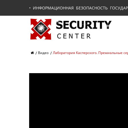
•
ИНФОРМАЦИОННАЯ БЕЗОПАСНОСТЬ ГОСУДАР
Видео
Лаборатория Касперского. Премиальные се