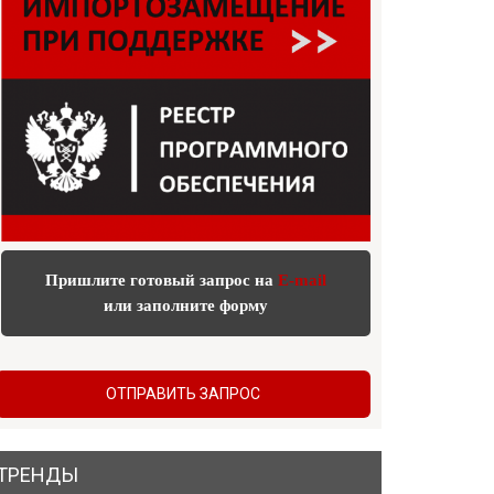
Пришлите готовый запрос на
E-mail
или заполните форму
ОТПРАВИТЬ ЗАПРОС
ТРЕНДЫ