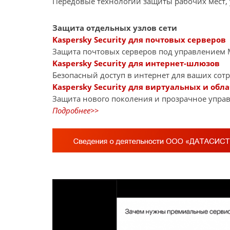
Передовые технологии защиты рабочих мест,
Защита отдельных узлов сети
Kaspersky Security для почтовых серверов
Защита почтовых серверов под управлением Mi
Kaspersky Security для интернет-шлюзов
Безопасный доступ в интернет для ваших сот
Kaspersky Security для виртуальных и обл
Защита нового поколения и прозрачное управ
Подробнее>>