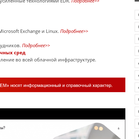
 усиленные технологиями EDR.
Подробнее>>
crosoft Exchange и Linux.
Подробнее>>
рудников.
Подробнее>>
ачных сред
ление во всей облачной инфраструктуре.