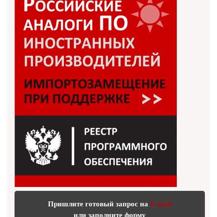
Пришлите готовый запрос на
E-mail
или заполните форму