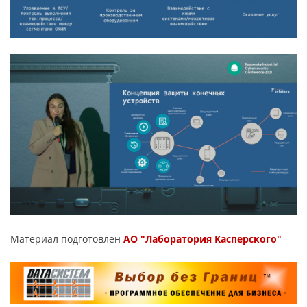
Материал подготовлен
АО "Лаборатория Касперского"