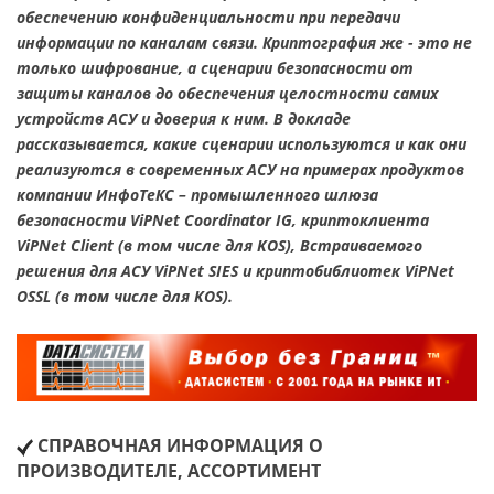
обеспечению конфиденциальности при передачи
информации по каналам связи. Криптография же - это не
только шифрование, а сценарии безопасности от
защиты каналов до обеспечения целостности самих
устройств АСУ и доверия к ним. В докладе
рассказывается, какие сценарии используются и как они
реализуются в современных АСУ на примерах продуктов
компании ИнфоТеКС – промышленного шлюза
безопасности ViPNet Coordinator IG, криптоклиента
ViPNet Client (в том числе для KOS), Встраиваемого
решения для АСУ ViPNet SIES и криптобиблиотек ViPNet
OSSL (в том числе для KOS).
СПРАВОЧНАЯ ИНФОРМАЦИЯ О
ПРОИЗВОДИТЕЛЕ, АССОРТИМЕНТ