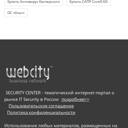
Купить Антивирус Касперского
Купить САПР CorelCAD
ОС «Альт»
SECURITY CENTER - тематический интернет-портал о
рынке IT Security в России
подробнее>>
Пользовательское соглашение
Политика конфиденциальности
Использование любых материалов, размещенных на