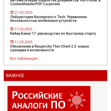
Автоматизация обработки документов. Hot Folder в
ContentReaderPDF Corporate
21.03.2025
Лаборатория Касперского Tech. Управление
безопасностью мобильных устройств
17.03.2025
Кибер Бэкап 17: руководство по быстрому старту
11.03.2025
Обновления в Kaspersky Thin Client 2.3: новые
сценарии и возможности
Все публикации
ВАЖНОЕ