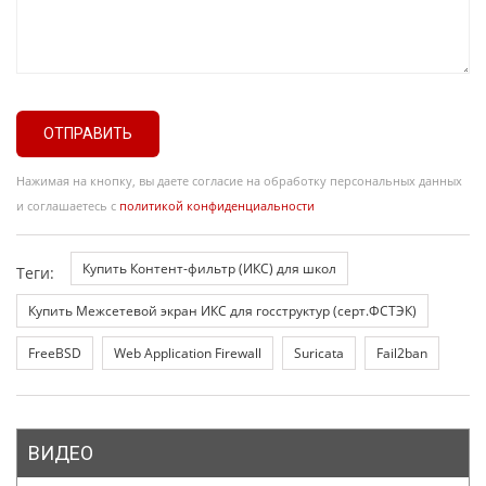
ОТПРАВИТЬ
Нажимая на кнопку, вы даете согласие на обработку персональных данных
и соглашаетесь с
политикой конфиденциальности
Купить Контент-фильтр (ИКС) для школ
Теги:
Купить Межсетевой экран ИКС для госструктур (серт.ФСТЭК)
FreeBSD
Web Application Firewall
Suricata
Fail2ban
ВИДЕО