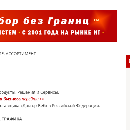
Е, АССОРТИМЕНТ
одукты, Решения и Сервисы.
ля бизнеса
перейти >>
оставщика «Доктор Веб» в Российской Федерации.
А ТРАФИКА