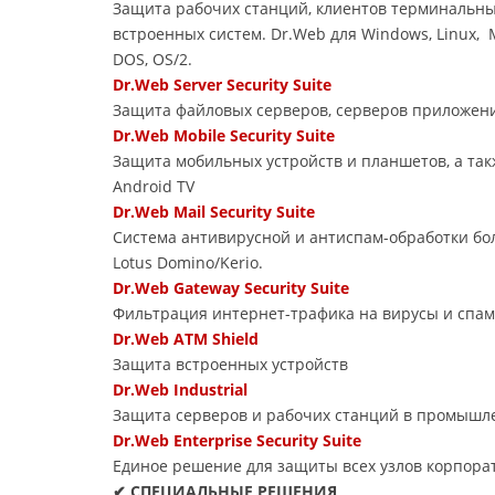
Защита рабочих станций, клиентов терминальны
встроенных систем. Dr.Web для Windows, Linux,
DOS, OS/2.
Dr.Web Server Security Suite
Защита файловых серверов, серверов приложений
Dr.Web Mobile Security Suite
Защита мобильных устройств и планшетов, а так
Android TV
Dr.Web Mail Security Suite
Система антивирусной и антиспам-обработки бол
Lotus Domino/Kerio.
Dr.Web Gateway Security Suite
Фильтрация интернет-трафика на вирусы и спам
Dr.Web ATM Shield
Защита встроенных устройств
Dr.Web Industrial
Защита серверов и рабочих станций в промышле
Dr.Web Enterprise Security Suite
Единое решение для защиты всех узлов корпора
✔ СПЕЦИАЛЬНЫЕ РЕШЕНИЯ