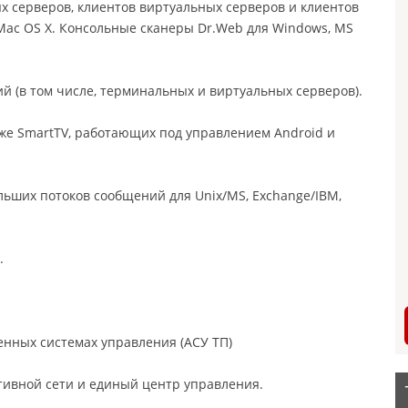
х серверов, клиентов виртуальных серверов и клиентов
 Mac OS X. Консольные сканеры Dr.Web для Windows, MS
 (в том числе, терминальных и виртуальных серверов).
же SmartTV, работающих под управлением Android и
ьших потоков сообщений для Unix/MS, Exchange/IBM,
.
нных системах управления (АСУ ТП)
тивной сети и единый центр управления.