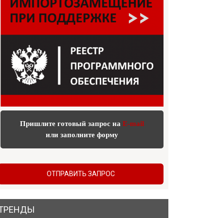
Пришлите готовый запрос на
E-mail
или заполните форму
ОТПРАВИТЬ ЗАПРОС
ТРЕНДЫ