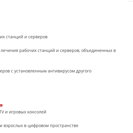
их станций и серверов
 лечения рабочих станций и серверов, объединенных в
еров с установленным антивирусом другого
тв
TV и игровых консолей
и взрослых в цифровом пространстве