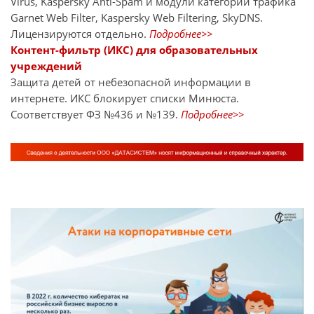
Virus, Kaspersky Anti-Spam и модули категорий трафика
Garnet Web Filter, Kaspersky Web Filtering, SkyDNS.
Лицензируются отдельно.
Подробнее>>
Контент-фильтр (ИКС) для образовательных
учреждений
Защита детей от небезопасной информации в
интернете. ИКС блокирует списки Минюста.
Соответствует ФЗ №436 и №139.
Подробнее>>