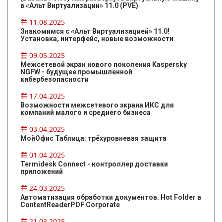
в «Альт Виртуализации» 11.0 (PVE)
11.08.2025
Знакомимся с «Альт Виртуализацией» 11.0!
Установка, интерфейс, новые возможности
09.05.2025
Межсетевой экран нового поколения Kaspersky
NGFW - будущее промышленной
кибербезопасности
17.04.2025
Возможности межсетевого экрана ИКС для
компаний малого и среднего бизнеса
03.04.2025
МойОфис Таблица: трёхуровневая защита
01.04.2025
Termidesk Connect - контроллер доставки
приложений
24.03.2025
Автоматизация обработки документов. Hot Folder в
ContentReaderPDF Corporate
21.03.2025