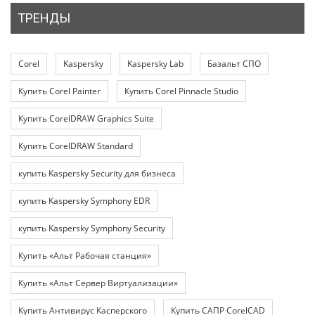
ТРЕНДЫ
Corel
Kaspersky
Kaspersky Lab
Базальт СПО
Купить Corel Painter
Купить Corel Pinnacle Studio
Купить CorelDRAW Graphics Suite
Купить CorelDRAW Standard
купить Kaspersky Security для бизнеса
купить Kaspersky Symphony EDR
купить Kaspersky Symphony Security
Купить «Альт Рабочая станция»
Купить «Альт Сервер Виртуализации»
Купить Антивирус Касперского
Купить САПР CorelCAD