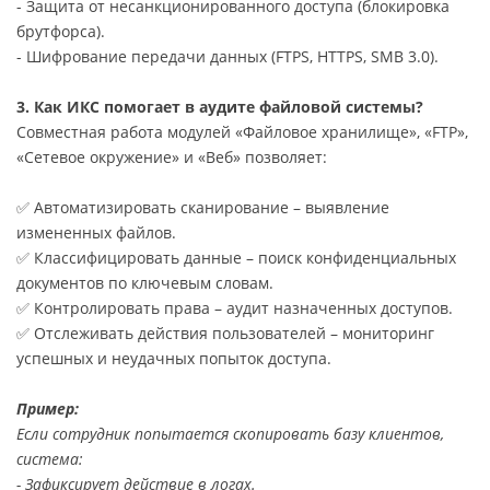
- Защита от несанкционированного доступа (блокировка
брутфорса).
- Шифрование передачи данных (FTPS, HTTPS, SMB 3.0).
3. Как ИКС помогает в аудите файловой системы?
Совместная работа модулей «Файловое хранилище», «FTP»,
«Сетевое окружение» и «Веб» позволяет:
✅ Автоматизировать сканирование – выявление
измененных файлов.
✅ Классифицировать данные – поиск конфиденциальных
документов по ключевым словам.
✅ Контролировать права – аудит назначенных доступов.
✅ Отслеживать действия пользователей – мониторинг
успешных и неудачных попыток доступа.
Пример:
Если сотрудник попытается скопировать базу клиентов,
система:
- Зафиксирует действие в логах.