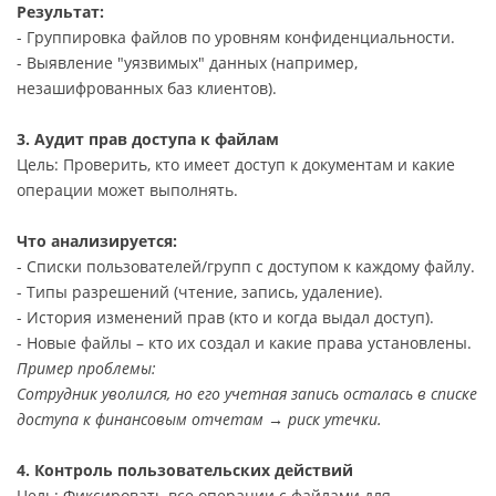
Результат:
- Группировка файлов по уровням конфиденциальности.
- Выявление "уязвимых" данных (например,
незашифрованных баз клиентов).
3. Аудит прав доступа к файлам
Цель: Проверить, кто имеет доступ к документам и какие
операции может выполнять.
Что анализируется:
- Списки пользователей/групп с доступом к каждому файлу.
- Типы разрешений (чтение, запись, удаление).
- История изменений прав (кто и когда выдал доступ).
- Новые файлы – кто их создал и какие права установлены.
Пример проблемы:
Сотрудник уволился, но его учетная запись осталась в списке
доступа к финансовым отчетам → риск утечки.
4. Контроль пользовательских действий
Цель: Фиксировать все операции с файлами для