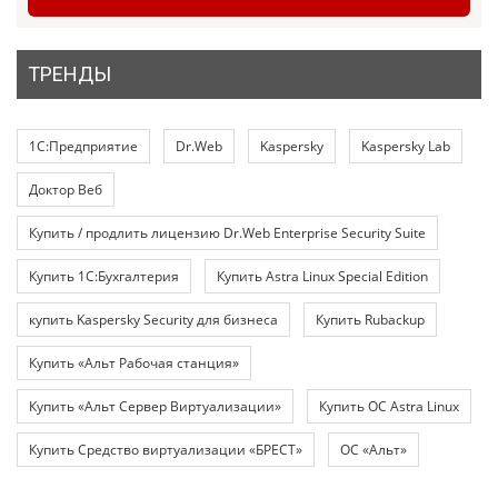
ТРЕНДЫ
1С:Предприятие
Dr.Web
Kaspersky
Kaspersky Lab
Доктор Веб
Купить / продлить лицензию Dr.Web Enterprise Security Suite
Купить 1С:Бухгалтерия
Купить Astra Linux Special Edition
купить Kaspersky Security для бизнеса
Купить Rubackup
Купить «Альт Рабочая станция»
Купить «Альт Сервер Виртуализации»
Купить ОС Astra Linux
Купить Средство виртуализации «БРЕСТ»
ОС «Альт»