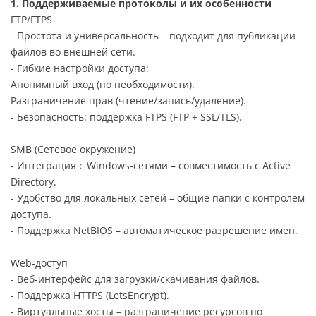
1. Поддерживаемые протоколы и их особенности
FTP/FTPS
- Простота и универсальность – подходит для публикации
файлов во внешней сети.
- Гибкие настройки доступа:
Анонимный вход (по необходимости).
Разграничение прав (чтение/запись/удаление).
- Безопасность: поддержка FTPS (FTP + SSL/TLS).
SMB (Сетевое окружение)
- Интеграция с Windows-сетями – совместимость с Active
Directory.
- Удобство для локальных сетей – общие папки с контролем
доступа.
- Поддержка NetBIOS – автоматическое разрешение имен.
Web-доступ
- Веб-интерфейс для загрузки/скачивания файлов.
- Поддержка HTTPS (LetsEncrypt).
- Виртуальные хосты – разграничение ресурсов по