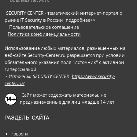
SECURITY CENTER - тематический интернет-портал о
рынке IT Security в России
подробнее>>
Пользовательское соглашение
Политика конфиденциальности
Использование любых материалов, размещенных на
веб-сайте Security-Center.ru разрешается при условии
обязательного указания поля "Источник" с активной
гиперссылкой:
- Источник: SECURITY CENTER
https://www.security-
center.ru/
Сайт может содержать материалы, не
предназначенные для лиц младше 14 лет.
РАЗДЕЛЫ САЙТА
Новости