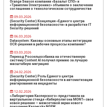
Orange Season компании «Базальт СПО» и
«Трамплин Электроникс» объявили о заключении
соглашения о технологическом сотрудничестве
09.03.2026
(Security Center) Концепция «Единого центра
информационной безопасности» в разработке IT
Security-решений
06.03.2026
Datasystem: Каковы основные этапы интеграции
OCR-решения в рабочие процессы компании?
03.03.2026
Переход Россельхозбанка на отечественную
систему Content AI получил премию за лучшую
масштабную миграцию
24.02.2026
(Security Center) Роль Единого центра
информационной безопасности в автоматизации
реагирования на инциденты
12.02.2026
«Лаборатория Касперского» представила на
виртуальном стенде «Киберполигона MONT» свое
новое решение — межсетевой экран нового
поколения Kaspersky NGFW