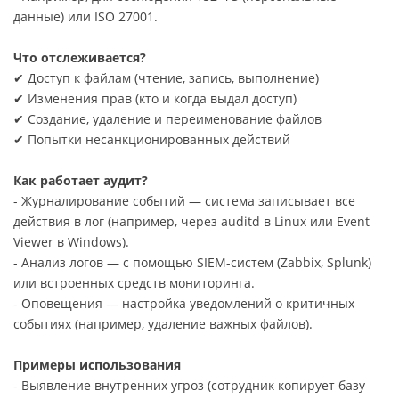
данные) или ISO 27001.
Что отслеживается?
✔ Доступ к файлам (чтение, запись, выполнение)
✔ Изменения прав (кто и когда выдал доступ)
✔ Создание, удаление и переименование файлов
✔ Попытки несанкционированных действий
Как работает аудит?
- Журналирование событий — система записывает все
действия в лог (например, через auditd в Linux или Event
Viewer в Windows).
- Анализ логов — с помощью SIEM-систем (Zabbix, Splunk)
или встроенных средств мониторинга.
- Оповещения — настройка уведомлений о критичных
событиях (например, удаление важных файлов).
Примеры использования
- Выявление внутренних угроз (сотрудник копирует базу