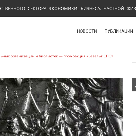
СТВЕННОГО СЕКТОРА ЭКОНОМИКИ, БИЗНЕСА, ЧАСТНОЙ ЖИ
НОВОСТИ
ПУБЛИКАЦИИ
льных организаций и библиотек — промоакция «Базальт СПО»