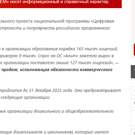
льного проекта национальной программы «Цифровая
ступность и популярность российского программного
 в организации образования порядка 165 тысяч лицензий.
примерно 9 тысяч. Спрос на ОС «Альт» заметно вырос в
ые организации поставлено свыше 127 тысяч лицензий», —
а продаж, исполняющая обязанности коммерческого
продлится до 31 декабря 2025 года. Она предусматривает
 следующие организации:
ные организации дошкольного и общеобразовательного
чающие дошкольников и школьников), которые имеют