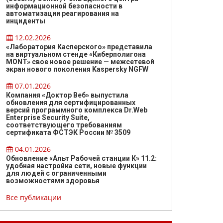
информационной безопасности в
автоматизации реагирования на
инциденты
12.02.2026
«Лаборатория Касперского» представила
на виртуальном стенде «Киберполигона
MONT» свое новое решение — межсетевой
экран нового поколения Kaspersky NGFW
07.01.2026
Компания «Доктор Веб» выпустила
обновления для сертифицированных
версий программного комплекса Dr.Web
Enterprise Security Suite,
соответствующего требованиям
сертификата ФСТЭК России № 3509
04.01.2026
Обновление «Альт Рабочей станции К» 11.2:
удобная настройка сети, новые функции
для людей с ограниченными
возможностями здоровья
Все публикации