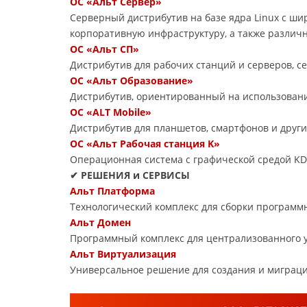
ОС «Альт Сервер»
Серверный дистрибутив на базе ядра Linux с ш
корпоративную инфраструктуру, а также различ
ОС «Альт СП»
Дистрибутив для рабочих станций и серверов, 
ОС «Альт Образование»
Дистрибутив, ориентированный на использовани
ОС «ALT Mobile»
Дистрибутив для планшетов, смартфонов и друг
ОС «Альт Рабочая станция K»
Операционная система с графической средой KD
✔ РЕШЕНИЯ и СЕРВИСЫ
Альт Платформа
Технологический комплекс для сборки программ
Альт Домен
Программный комплекс для централизованного 
Альт Виртуализация
Универсальное решение для создания и миграц