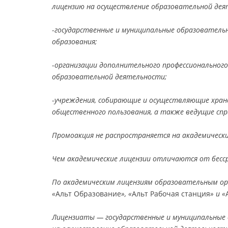
лицензию на осуществление образовательной дея
-
государственные и муниципальные образовательн
образования;
-
организации дополнительного профессиональног
образовательной деятельности;
-
учреждения, собирающие и осуществляющие хране
общественного пользования, а также ведущие спр
Промоакция не распространяется на академически
Чем академические лицензии отличаются от бесс
По академическим лицензиям образовательным о
«
Альт Образование
», «
Альт Рабочая станция
» и «
Лицензиаты — государственные и муниципальные