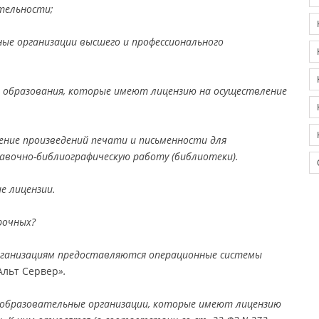
тельности;
ые организации высшего и профессионального
о образования, которые имеют лицензию на осуществление
ние произведений печати и письменности для
авочно-библиографическую работу (библиотеки).
е лицензии.
рочных?
рганизациям предоставляются операционные системы
Альт Сервер
».
 образовательные организации, которые имеют лицензию