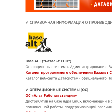
✔ СПРАВОЧНАЯ ИНФОРМАЦИЯ О ПРОИЗВОДИ
Base ALT ("Базальт СПО")
Операционные системы. Администрирование. Ви
Каталог программного обеспечения Базальт С
Каталог веб-сайта Датасиcтем - официального П
✔ ОПЕРАЦИОННЫЕ СИСТЕМЫ (ОС)
ОС «Альт Рабочая станция»
Дистрибутив на базе ядра Linux, включающий в
полноценной работы, поддерживающий различн