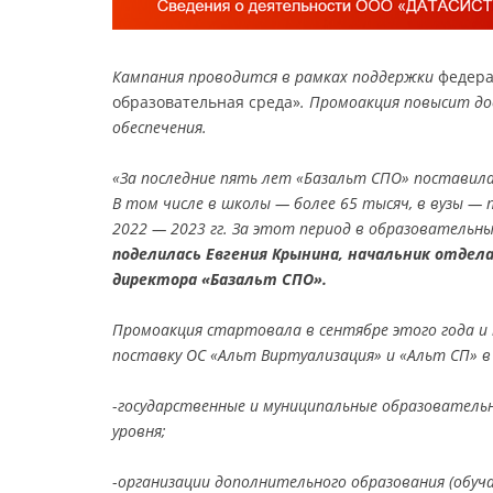
Кампания проводится в рамках поддержки
федера
образовательная среда»
. Промоакция повысит до
обеспечения.
«За последние пять лет «Базальт СПО» поставила
В том числе в школы — более 65 тысяч, в вузы — 
2022 — 2023 гг. За этот период в образовательн
поделилась Евгения Крынина, начальник отдел
директора «Базальт СПО».
Промоакция стартовала в сентябре этого года и 
поставку ОС «Альт Виртуализация» и «Альт СП» в
-
государственные и муниципальные образователь
уровня;
-
организации дополнительного образования (обу