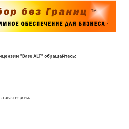
цензии "Base ALT" обращайтесь:
стовая версия;