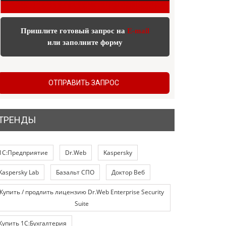
Пришлите готовый запрос на
E-mail
или заполните форму
ОТПРАВИТЬ ЗАПРОС
ТРЕНДЫ
1С:Предприятие
Dr.Web
Kaspersky
Kaspersky Lab
Базальт СПО
Доктор Веб
Купить / продлить лицензию Dr.Web Enterprise Security
Suite
Купить 1С:Бухгалтерия