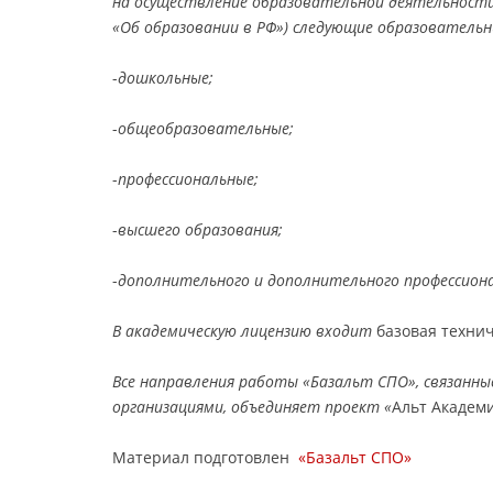
на осуществление образовательной деятельности.
«Об образовании в РФ») следующие образовательн
-
дошкольные;
-
общеобразовательные;
-
профессиональные;
-
высшего образования;
-
дополнительного и дополнительного профессиона
В академическую лицензию входит
базовая техни
Все направления работы «Базальт СПО», связанны
организациями, объединяет проект «
Альт Академ
Материал подготовлен
«Базальт СПО»