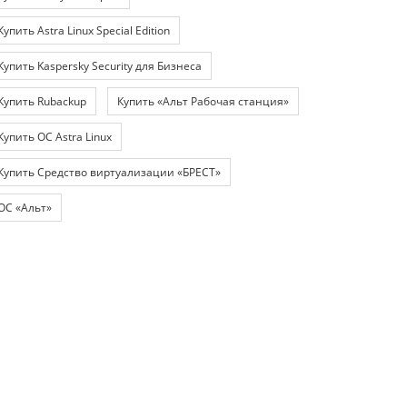
Купить Astra Linux Special Edition
Купить Kaspersky Security для Бизнеса
Купить Rubackup
Купить «Альт Рабочая станция»
Купить ОС Astra Linux
Купить Средство виртуализации «БРЕСТ»
ОС «Альт»