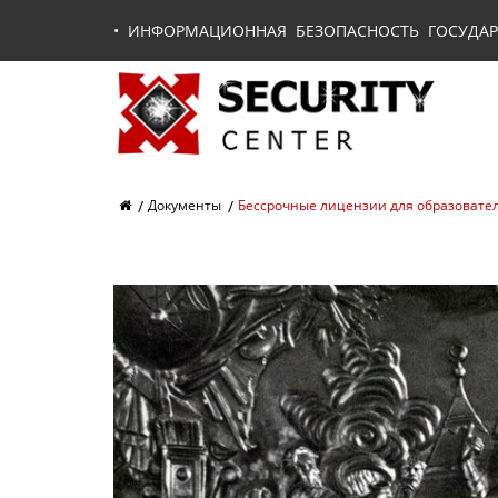
•
ИНФОРМАЦИОННАЯ БЕЗОПАСНОСТЬ ГОСУДАР
Документы
Бессрочные лицензии для образовате