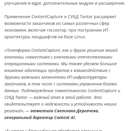
улучшения в ядре, дополнительные модули и расширения.
Применение ContentCapture и СУБД Tantor расширяет
возможности заказчиков из самых различных сфер
экономики, включая госсектор, при построении ИТ-
архитектуры ландшафтов на базе Linux.
«Платформа ContentCapture, как и другие решения нашей
компании, совместима с ключевыми отечественными
операционными системами. Мы также уделяем большое
внимание адаптации продуктов к взаимодействию с
другими важными элементами ИТ-инфраструктуры
заказчиков, в том числе с системами управления базами
данных. Подтверждение совместимости ContentCapture и
СУБД Tantor — важный этап в этой работе. Это
свидетельствует о надежности и устойчивости наших
решений», —
отметила Светлана Дергачева,
генеральный директор Content AI.
«Быстрая и безошибочная обработка первичных