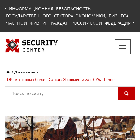
•
ИНФОРМАЦИОННАЯ БЕЗОПАСНОСТЬ
ГОСУДАРСТВЕННОГО СЕКТОРА ЭКОНОМИКИ, БИЗНЕСА,
ЧАСТНОЙ ЖИЗНИ ГРАЖДАН РОССИЙСКОЙ ФЕДЕРАЦИИ
•
Документы
IDP-платформа ContentCapture® совместима с СУБД Tantor