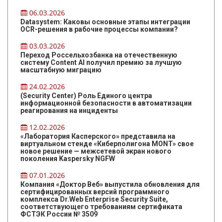
06.03.2026
Datasystem: Каковы основные этапы интеграции
OCR-решения в рабочие процессы компании?
03.03.2026
Переход Россельхозбанка на отечественную
систему Content AI получил премию за лучшую
масштабную миграцию
24.02.2026
(Security Center) Роль Единого центра
информационной безопасности в автоматизации
реагирования на инциденты
12.02.2026
«Лаборатория Касперского» представила на
виртуальном стенде «Киберполигона MONT» свое
новое решение — межсетевой экран нового
поколения Kaspersky NGFW
07.01.2026
Компания «Доктор Веб» выпустила обновления для
сертифицированных версий программного
комплекса Dr.Web Enterprise Security Suite,
соответствующего требованиям сертификата
ФСТЭК России № 3509