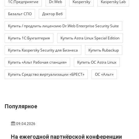
1С:Предприятие
Dr.Web
Kaspersky
Kaspersky Lab
Базальт СПО
Доктор Веб
Купить / продлить лицензию Dr.Web Enterprise Security Suite
Купить 1С:Бухгалтерия
Купить Astra Linux Special Edition
Купить Kaspersky Security для Бизнеса
Купить Rubackup
Купить «Альт Рабочая станция»
Купить ОС Astra Linux
Купить Средство виртуализации «БРЕСТ»
ОС «Альт»
Популярное
09.04.2026
На ежегодной партнёрской конференции