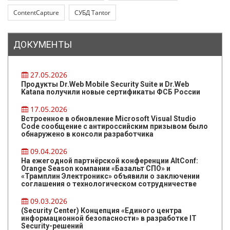
ContentCapture
СУБД Tantor
ДОКУМЕНТЫ
27.05.2026
Продукты Dr.Web Mobile Security Suite и Dr.Web
Katana получили новые сертификаты ФСБ России
17.05.2026
Встроенное в обновление Microsoft Visual Studio
Code сообщение с антироссийским призывом было
обнаружено в консоли разработчика
09.04.2026
На ежегодной партнёрской конференции AltConf:
Orange Season компании «Базальт СПО» и
«Трамплин Электроникс» объявили о заключении
соглашения о технологическом сотрудничестве
09.03.2026
(Security Center) Концепция «Единого центра
информационной безопасности» в разработке IT
Security-решений