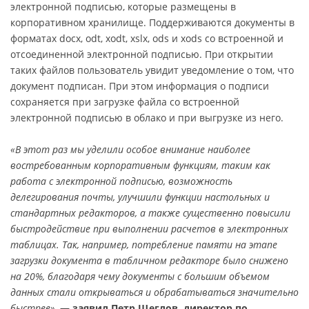
электронной подписью, которые размещены в
корпоративном хранилище. Поддерживаются документы в
форматах docx, odt, xodt, xslx, ods и xods со встроенной и
отсоединенной электронной подписью. При открытии
таких файлов пользователь увидит уведомление о том, что
документ подписан. При этом информация о подписи
сохраняется при загрузке файла со встроенной
электронной подписью в облако и при выгрузке из него.
«В этот раз мы уделили особое внимание наиболее
востребованным корпоративным функциям, таким как
работа с электронной подписью, возможность
делегирования почты, улучшили функции настольных и
стандартных редакторов, а также существенно повысили
быстродействие при выполнении расчетов в электронных
таблицах. Так, например, потребление памяти на этапе
загрузки документа в табличном редакторе было снижено
на 20%, благодаря чему документы с большим объемом
данных стали открываться и обрабатываться значительно
быстрее»,
— заявил Петр Щеглов, директор по