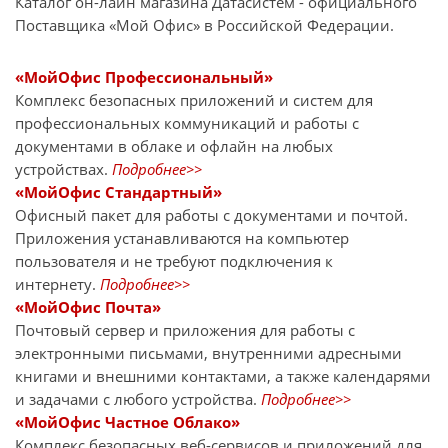
Каталог он-лайн магазина Датасиcтем - официального
Поставщика «Мой Офис» в Российской Федерации.
«МойОфис Профессиональный»
Комплекс безопасных приложений и систем для
профессиональных коммуникаций и работы с
документами в облаке и офлайн на любых
устройствах.
Подробнее>>
«МойОфис Стандартный»
Офисный пакет для работы с документами и почтой.
Приложения устанавливаются на компьютер
пользователя и не требуют подключения к
интернету.
Подробнее>>
«МойОфис Почта»
Почтовый сервер и приложения для работы с
электронными письмами, внутренними адресными
книгами и внешними контактами, а также календарями
и задачами с любого устройства.
Подробнее>>
«МойОфис Частное Облако»
Комплекс безопасных веб-сервисов и приложений для