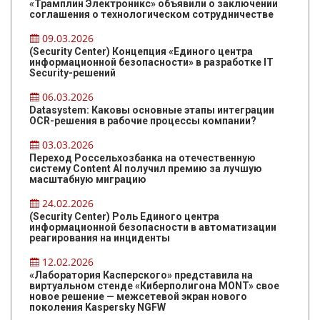
«Трамплин Электроникс» объявили о заключении
соглашения о технологическом сотрудничестве
09.03.2026
(Security Center) Концепция «Единого центра
информационной безопасности» в разработке IT
Security-решений
06.03.2026
Datasystem: Каковы основные этапы интеграции
OCR-решения в рабочие процессы компании?
03.03.2026
Переход Россельхозбанка на отечественную
систему Content AI получил премию за лучшую
масштабную миграцию
24.02.2026
(Security Center) Роль Единого центра
информационной безопасности в автоматизации
реагирования на инциденты
12.02.2026
«Лаборатория Касперского» представила на
виртуальном стенде «Киберполигона MONT» свое
новое решение — межсетевой экран нового
поколения Kaspersky NGFW