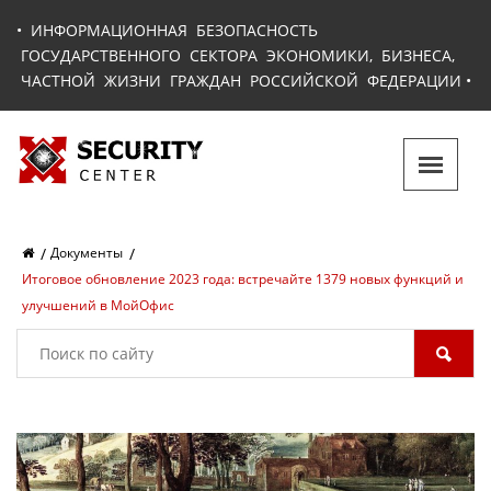
•
ИНФОРМАЦИОННАЯ БЕЗОПАСНОСТЬ
ГОСУДАРСТВЕННОГО СЕКТОРА ЭКОНОМИКИ, БИЗНЕСА,
ЧАСТНОЙ ЖИЗНИ ГРАЖДАН РОССИЙСКОЙ ФЕДЕРАЦИИ
•
Документы
Итоговое обновление 2023 года: встречайте 1379 новых функций и
улучшений в МойОфис