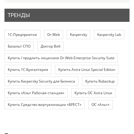
ТРЕНДЫ
1С:Предприятие
Dr.Web
Kaspersky
Kaspersky Lab
Базальт СПО
Доктор Веб
Купить / продлить лицензию Dr.Web Enterprise Security Suite
Купить 1С:Бухгалтерия
Купить Astra Linux Special Edition
Купить Kaspersky Security для Бизнеса
Купить Rubackup
Купить «Альт Рабочая станция»
Купить ОС Astra Linux
Купить Средство виртуализации «БРЕСТ»
ОС «Альт»