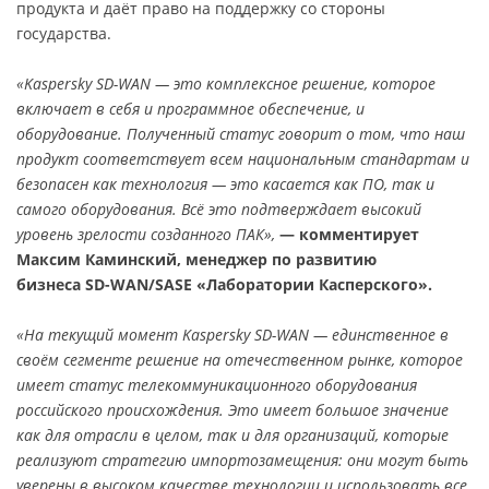
продукта и даёт право на поддержку со стороны
государства.
«Kaspersky SD-WAN — это комплексное решение, которое
включает в себя и программное обеспечение, и
оборудование. Полученный статус говорит о том, что наш
продукт соответствует всем национальным стандартам и
безопасен как технология — это касается как ПО, так и
самого оборудования. Всё это подтверждает высокий
уровень зрелости созданного ПАК»,
— комментирует
Максим Каминский, менеджер по развитию
бизнеса SD-WAN/SASE «Лаборатории Касперского».
«На текущий момент Kaspersky SD-WAN — единственное в
своём сегменте решение на отечественном рынке, которое
имеет статус телекоммуникационного оборудования
российского происхождения. Это имеет большое значение
как для отрасли в целом, так и для организаций, которые
реализуют стратегию импортозамещения: они могут быть
уверены в высоком качестве технологии и использовать все