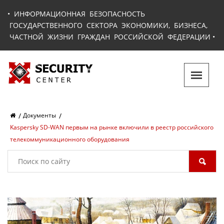
•
ИНФОРМАЦИОННАЯ БЕЗОПАСНОСТЬ
ГОСУДАРСТВЕННОГО СЕКТОРА ЭКОНОМИКИ, БИЗНЕСА,
ЧАСТНОЙ ЖИЗНИ ГРАЖДАН РОССИЙСКОЙ ФЕДЕРАЦИИ
•
Документы
Kaspersky SD-WAN первым на рынке включили в реестр российского
телекоммуникационного оборудования