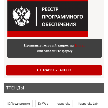
Пришлите готовый запрос на
E-mail
или заполните форму
ОТПРАВИТЬ ЗАПРОС
ТРЕНДЫ
1С:Предприятие
Dr.Web
Kaspersky
Kaspersky Lab