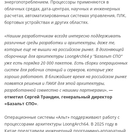
энергопотреблением. Процессоры применяются в
облачных средах, дата-центрах, научных и инженерных
расчетах, автоматизированных системах управления, ПЛК,
бортовых устройствах и других областях.
«Нашим разработчикам всегда интересно поддерживать
различные среды разработки и архитектуры, даже те,
которые ещё не вышли на российском рынке. В догоняющей
сборочнице для архитектуры LoongArch64 у "Базальт СПО"
уже есть порядка 20 000 пакетов. Есть сборки операционных
систем для рабочих станций и серверов, которые уже
хорошо работают. В ближайшее время на российском рынке
появятся решения и ПАКИ для этой архитектуры,
разработанной совместно с нашими партнерами»
,
—
отметил Сергей Трандин, генеральный директор
«Базальт СПО»
.
Операционные системы «Альт» поддерживают работу с
процессорами архитектуры LoongArch64. В 2025 году в
Китае представили инженерный программно-аппаратный