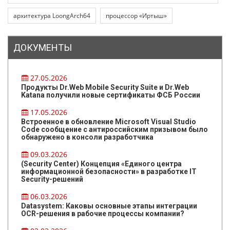
архитектура LoongArch64
процессор «Иртыш»
ДОКУМЕНТЫ
27.05.2026
Продукты Dr.Web Mobile Security Suite и Dr.Web
Katana получили новые сертификаты ФСБ России
17.05.2026
Встроенное в обновление Microsoft Visual Studio
Code сообщение с антироссийским призывом было
обнаружено в консоли разработчика
09.03.2026
(Security Center) Концепция «Единого центра
информационной безопасности» в разработке IT
Security-решений
06.03.2026
Datasystem: Каковы основные этапы интеграции
OCR-решения в рабочие процессы компании?