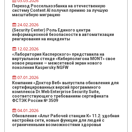
03.03.2026
Переход Россельхозбанка на отечественную
систему Content AI получил премию за лучшую
масштабную миграцию
24.02.2026
(Security Center) Роль Единого центра
информационной безопасности в автоматизации
реагирования на инциденты
12.02.2026
«Лаборатория Касперского» представила на
виртуальном стенде «Киберполигона MONT» свое
новое решение — межсетевой экран нового
поколения Kaspersky NGFW
07.01.2026
Компания «Доктор Веб» выпустила обновления для
сертифицированных версий программного
комплекса Dr.Web Enterprise Security Suite,
соответствующего требованиям сертификата
ФСТЭК России № 3509
04.01.2026
Обновление «Альт Рабочей станции К» 11.2: удобная
настройка сети, новые функции для людей с
ограниченными возможностями здоровья