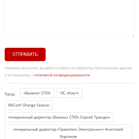
ОТПРАВИТЬ
Нажимая на кнопку, вы даете согласие на обработку персональных данных
и соглашаетесь с
политикой конфиденциальности
«Базальт СПО»
ОС «Альт»
Теги:
AltConf: Orange Season
генеральный директор «Базальт СПО» Сергей Трандин
генеральный директор «Трамплин Электроникс» Анатолий
Корсаков