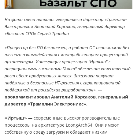
На фото слева направо: генеральный директор «Трамплин
Электроникс» Анатолий Корсаков, генеральный директор
«Базальт СПО» Сергей Трандин
«Процессор без ПО бесполезен, а работа ОС невозможна без
тесного взаимодействия с контрибьютором процессорной
архитектуры. Интеграция процессоров "Иртыш" с
операционными системами "Альт" обеспечит качественный
рост обеих продуктовых линеек. Заказчики получат
надёжные и безопасные ИТ‑решения с гарантированной
поддержкой от российских разработчиков»
,
—
прокомментировал Анатолий Корсаков, генеральный
директор «Трамплин Электроникс».
«Иртыш»
— современные высокопроизводительные
процессоры на архитектуре LoongАrch64. Они имеют
собственную среду загрузки и обладают низким