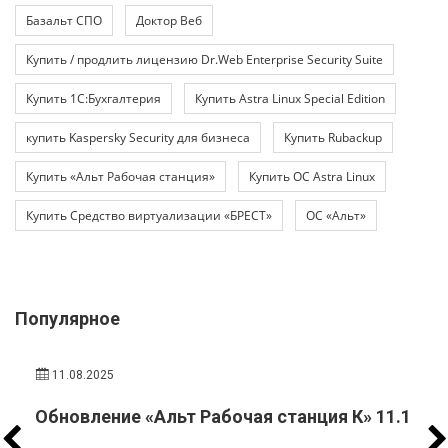
Базальт СПО
Доктор Веб
Купить / продлить лицензию Dr.Web Enterprise Security Suite
Купить 1С:Бухгалтерия
Купить Astra Linux Special Edition
купить Kaspersky Security для бизнеса
Купить Rubackup
Купить «Альт Рабочая станция»
Купить ОС Astra Linux
Купить Средство виртуализации «БРЕСТ»
ОС «Альт»
Популярное
11.08.2025
Обновление «Альт Рабочая станция К» 11.1
л