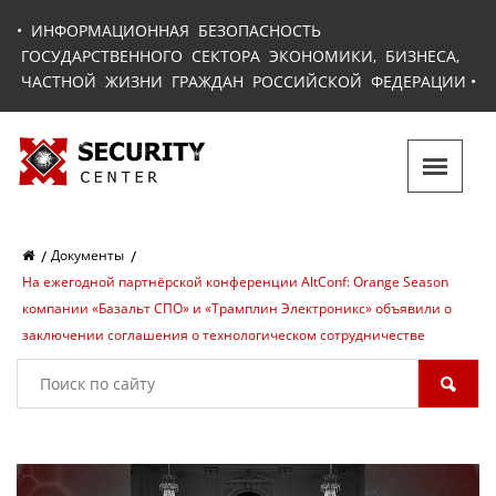
•
ИНФОРМАЦИОННАЯ БЕЗОПАСНОСТЬ
ГОСУДАРСТВЕННОГО СЕКТОРА ЭКОНОМИКИ, БИЗНЕСА,
ЧАСТНОЙ ЖИЗНИ ГРАЖДАН РОССИЙСКОЙ ФЕДЕРАЦИИ
•
Документы
На ежегодной партнёрской конференции AltConf: Orange Season
компании «Базальт СПО» и «Трамплин Электроникс» объявили о
заключении соглашения о технологическом сотрудничестве