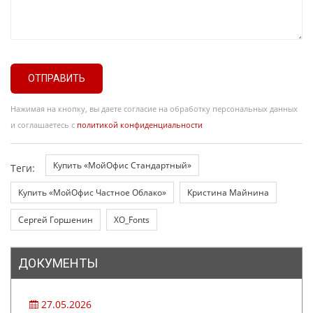
ОТПРАВИТЬ
Нажимая на кнопку, вы даете согласие на обработку персональных данных
и соглашаетесь с
политикой конфиденциальности
Купить «МойОфис Стандартный»
Теги:
Купить «МойОфис Частное Облако»
Кристина Майнина
Сергей Горшенин
XO_Fonts
ДОКУМЕНТЫ
27.05.2026