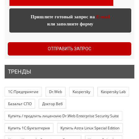
Пришлите готовый запрос на
E-mail
или заполните форму
ОТПРАВИТЬ ЗАПРОС
ТРЕНДЫ
1С:Предприятие
Dr.Web
Kaspersky
Kaspersky Lab
Базальт СПО
Доктор Веб
Купить / продлить лицензию Dr.Web Enterprise Security Suite
Купить 1С:Бухгалтерия
Купить Astra Linux Special Edition