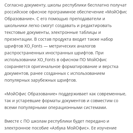
Согласно документу, школы республики бесплатно получат
российское офисное программное обеспечение «МойОфис
Образование». С его помощью преподаватели и
школьники легко смогут создавать и редактировать
текстовые документы, электронные таблицы и
презентации. В состав продукта входит также набор
шрифтов XO_Fonts — метрических аналогов
распространенных иностранных шрифтов. При
использовании XO_Fonts в офисном ПО МойОфис
сохраняется оригинальное форматирование и верстка
документов, ранее созданных с использованием
популярных зарубежных шрифтов.
«МойОфис Образование» поддерживает как современные,
так и устаревшие форматы документов и совместим со
всеми популярными операционными системами.
Вместе с ПО школам республики будет передано и
электронное пособие «Азбука МойОфис». Ее изучение