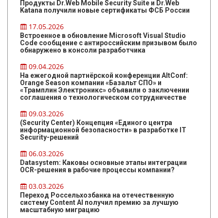
Продукты Dr.Web Mobile Security Suite и Dr.Web
Katana получили новые сертификаты ФСБ России
17.05.2026
Встроенное в обновление Microsoft Visual Studio
Code сообщение с антироссийским призывом было
обнаружено в консоли разработчика
09.04.2026
На ежегодной партнёрской конференции AltConf:
Orange Season компании «Базальт СПО» и
«Трамплин Электроникс» объявили о заключении
соглашения о технологическом сотрудничестве
09.03.2026
(Security Center) Концепция «Единого центра
информационной безопасности» в разработке IT
Security-решений
06.03.2026
Datasystem: Каковы основные этапы интеграции
OCR-решения в рабочие процессы компании?
03.03.2026
Переход Россельхозбанка на отечественную
систему Content AI получил премию за лучшую
масштабную миграцию