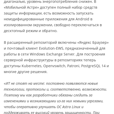
диагональю, уровень энергопотребления снижен. В
«Мобильной Астре» доступен полный набор средств
защиты информации, есть возможность запускать
немодифицированные приложения для Android в
изолированном окружении, свободно переключаться в
десктопный режим и обратно.
В расширенный репозиторий включены «Яндекс Браузер»
и почтовый клиент Evolution-EWS, предназначенный для
работы в сети Windows Exchange Server. Для построения
серверной инфраструктуры в репозиториях теперь
доступны Kubernetes, Openvswitch, Patroni, PostgreSQL 14 и
многие другие решения.
«ИТ не стоят на месте: постоянно появляются новые
технологии, протоколы и, соответственно, возможности.
Поэтому мы как разработчики обязаны следить за
изменениями и возникающими из-за них новыми угрозами,
чтобы оперативно улучшать ОС Astra Linux и
поддерживать ее высокий уровень защищенности. При