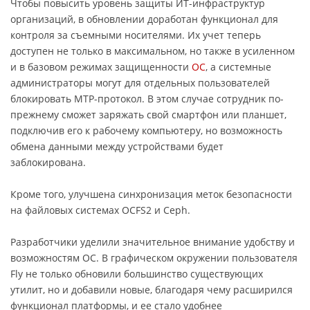
Чтобы повысить уровень защиты ИТ-инфраструктур
организаций, в обновлении доработан функционал для
контроля за съемными носителями. Их учет теперь
доступен не только в максимальном, но также в усиленном
и в базовом режимах защищенности
ОС
, а системные
администраторы могут для отдельных пользователей
блокировать MTP-протокол. В этом случае сотрудник по-
прежнему сможет заряжать свой смартфон или планшет,
подключив его к рабочему компьютеру, но возможность
обмена данными между устройствами будет
заблокирована.
Кроме того, улучшена синхронизация меток безопасности
на файловых системах OCFS2 и Ceph.
Разработчики уделили значительное внимание удобству и
возможностям ОС. В графическом окружении пользователя
Fly не только обновили большинство существующих
утилит, но и добавили новые, благодаря чему расширился
функционал платформы, и ее стало удобнее