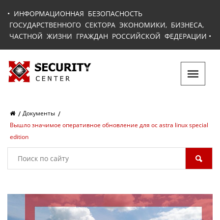
•
ИНФОРМАЦИОННАЯ БЕЗОПАСНОСТЬ
ГОСУДАРСТВЕННОГО СЕКТОРА ЭКОНОМИКИ, БИЗНЕСА,
ЧАСТНОЙ ЖИЗНИ ГРАЖДАН РОССИЙСКОЙ ФЕДЕРАЦИИ
•
Документы
Вышло значимое оперативное обновление для ос astra linux special
edition