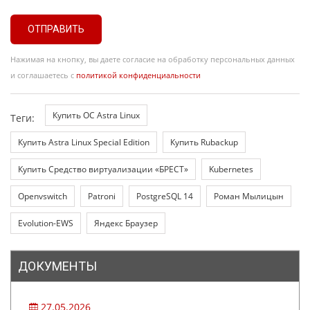
ОТПРАВИТЬ
Нажимая на кнопку, вы даете согласие на обработку персональных данных
и соглашаетесь с
политикой конфиденциальности
Купить ОС Astra Linux
Теги:
Купить Astra Linux Special Edition
Купить Rubackup
Купить Средство виртуализации «БРЕСТ»
Kubernetes
Openvswitch
Patroni
PostgreSQL 14
Роман Мылицын
Evolution-EWS
Яндекс Браузер
ДОКУМЕНТЫ
27.05.2026