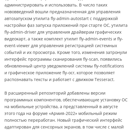
администрировать и использовать. В число таких
нововведений вошли предназначенная для управления
автозапуском утилита fly-admin-autostart с поддержкой
настройки фаз запуска приложений при старте ОС, утилита
fly-admin-driver для управления драйверам графических
видеокарт, а также комплект утилит fly-admin-events и fly-
event-viewer для управления регистрацией системных
событий и их просмотра. Кроме того, изменения затронули
интерфейс программы сканирования fly-scan, появились
обновленный центр уведомлений системы fly-notifications
и графическое приложение fly-ocr, которое позволяет
распознавать тексты и работает с движком Tesseract.
В расширенный репозиторий добавлены версии
программных компонентов, обеспечивающие установку ОС
на мобильные устройства, а представленный в августе
этого года на форуме «Армия-2022» мобильный режим
полностью переработан. Новый графический интерфейс
адаптирован для сенсорных экранов, в том числе с малой