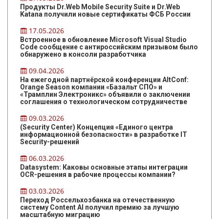
Продукты Dr.Web Mobile Security Suite и Dr.Web
Katana получили новые сертификаты ФСБ России
17.05.2026
Встроенное в обновление Microsoft Visual Studio
Code сообщение с антироссийским призывом было
обнаружено в консоли разработчика
09.04.2026
На ежегодной партнёрской конференции AltConf:
Orange Season компании «Базальт СПО» и
«Трамплин Электроникс» объявили о заключении
соглашения о технологическом сотрудничестве
09.03.2026
(Security Center) Концепция «Единого центра
информационной безопасности» в разработке IT
Security-решений
06.03.2026
Datasystem: Каковы основные этапы интеграции
OCR-решения в рабочие процессы компании?
03.03.2026
Переход Россельхозбанка на отечественную
систему Content AI получил премию за лучшую
масштабную миграцию