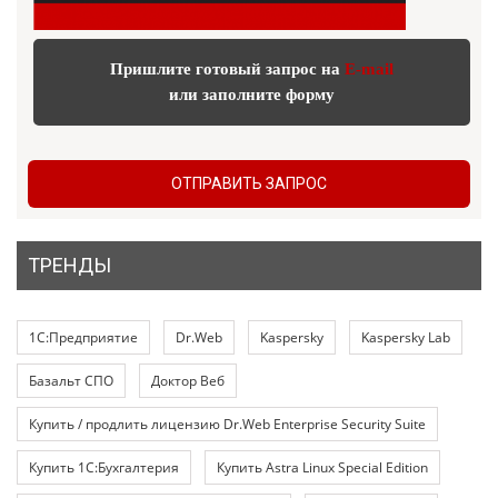
Пришлите готовый запрос на
E-mail
или заполните форму
ОТПРАВИТЬ ЗАПРОС
ТРЕНДЫ
1С:Предприятие
Dr.Web
Kaspersky
Kaspersky Lab
Базальт СПО
Доктор Веб
Купить / продлить лицензию Dr.Web Enterprise Security Suite
Купить 1С:Бухгалтерия
Купить Astra Linux Special Edition