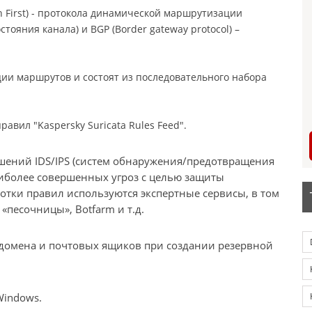
h First) - протокола динамической маршрутизации
стояния канала) и BGP (Border gateway protocol) –
ии маршрутов и состоят из последовательного набора
равил "Kaspersky Suricata Rules Feed".
шений IDS/IPS (систем обнаружения/предотвращения
иболее совершенных угроз с целью защиты
отки правил используются экспертные сервисы, в том
«песочницы», Botfarm и т.д.
 домена и почтовых ящиков при создании резервной
Windows.