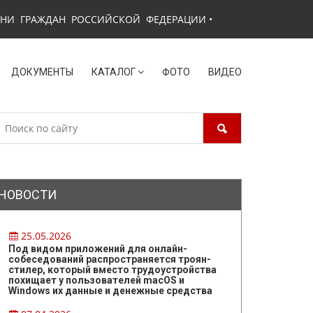
ЗНИ ГРАЖДАН РОССИЙСКОЙ ФЕДЕРАЦИИ
•
ДОКУМЕНТЫ
КАТАЛОГ
ФОТО
ВИДЕО
НОВОСТИ
25.05.2026
Под видом приложений для онлайн-
собеседований распространяется троян-
стилер, который вместо трудоустройства
похищает у пользователей macOS и
Windows их данные и денежные средства