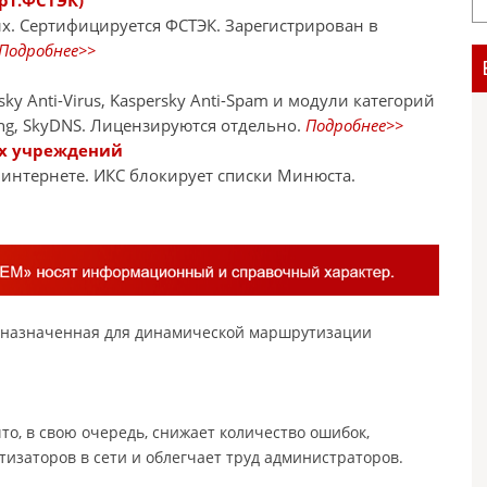
рт.ФСТЭК)
х. Сертифицируется ФСТЭК. Зарегистрирован в
Подробнее>>
 Anti-Virus, Kaspersky Anti-Spam и модули категорий
ering, SkyDNS. Лицензируются отдельно.
Подробнее>>
ых учреждений
интернете. ИКС блокирует списки Минюста.
едназначенная для динамической маршрутизации
то, в свою очередь, снижает количество ошибок,
изаторов в сети и облегчает труд администраторов.