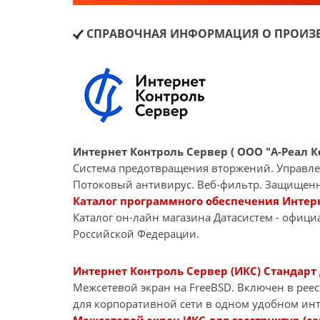
СПРАВОЧНАЯ ИНФОРМАЦИЯ О ПРОИЗВ
Интернет Контроль Сервер ( ООО "А-Реал К
Система предотвращения вторжений. Управле
Потоковый антивирус. Веб-фильтр. Защищенн
Каталог программного обеспечения Интерн
Каталог он-лайн магазина Датасиcтем - офиц
Российской Федерации.
Интернет Контроль Сервер (ИКС) Стандарт
Межсетевой экран на FreeBSD. Включен в реес
для корпоративной сети в одном удобном ин