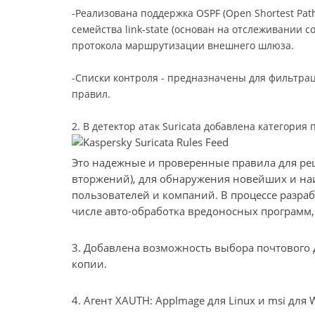
-Реализована поддержка OSPF (Open Shortest Pat
семейства link-state (основан на отслеживании со
протокола маршрутизации внешнего шлюза.
-Списки контроля - предназначены для фильтрац
правил.
2. В детектор атак Suricata добавлена категория п
Это надежные и проверенные правила для ре
вторжений), для обнаружения новейших и на
пользователей и компаний. В процессе разраб
числе авто-обработка вредоносных программ, 
3. Добавлена возможность выбора почтового
копии.
4. Агент XAUTH: AppImage для Linux и msi для 