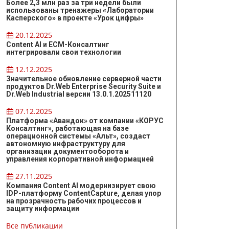
Более 2,3 млн раз за три недели были
использованы тренажеры «Лаборатории
Касперского» в проекте «Урок цифры»
20.12.2025
Content AI и ЕСМ-Консалтинг
интегрировали свои технологии
12.12.2025
Значительное обновление серверной части
продуктов Dr.Web Enterprise Security Suite и
Dr.Web Industrial версии 13.0.1.202511120
07.12.2025
Платформа «Авандок» от компании «КОРУС
Консалтинг», работающая на базе
операционной системы «Альт», создаст
автономную инфраструктуру для
организации документооборота и
управления корпоративной информацией
27.11.2025
Компания Content AI модернизирует свою
IDP-платформу ContentCapture, делая упор
на прозрачность рабочих процессов и
защиту информации
Все публикации