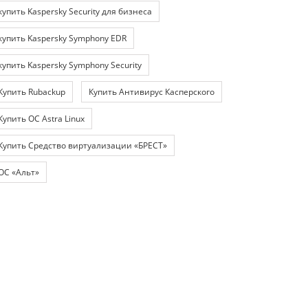
купить Kaspersky Security для бизнеса
купить Kaspersky Symphony EDR
купить Kaspersky Symphony Security
Купить Rubackup
Купить Антивирус Касперского
Купить ОС Astra Linux
Купить Средство виртуализации «БРЕСТ»
ОС «Альт»