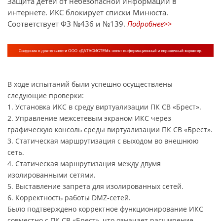
Защита детей от небезопасной информации в
интернете. ИКС блокирует списки Минюста.
Соответствует ФЗ №436 и №139.
Подробнее>>
В ходе испытаний были успешно осуществлены
следующие проверки:
1. Установка ИКС в среду виртуализации ПК СВ «Брест».
2. Управление межсетевым экраном ИКС через
графическую консоль среды виртуализации ПК СВ «Брест».
3. Статическая маршрутизация с выходом во внешнюю
сеть.
4. Статическая маршрутизация между двумя
изолированными сетями.
5. Выставление запрета для изолированных сетей.
6. Корректность работы DMZ-сетей.
Было подтверждено корректное функционирование ИКС
совместно с ПК СВ «Брест», что означает расширение