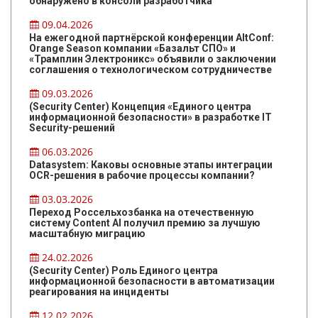
обнаружено в консоли разработчика
09.04.2026
На ежегодной партнёрской конференции AltConf:
Orange Season компании «Базальт СПО» и
«Трамплин Электроникс» объявили о заключении
соглашения о технологическом сотрудничестве
09.03.2026
(Security Center) Концепция «Единого центра
информационной безопасности» в разработке IT
Security-решений
06.03.2026
Datasystem: Каковы основные этапы интеграции
OCR-решения в рабочие процессы компании?
03.03.2026
Переход Россельхозбанка на отечественную
систему Content AI получил премию за лучшую
масштабную миграцию
24.02.2026
(Security Center) Роль Единого центра
информационной безопасности в автоматизации
реагирования на инциденты
12.02.2026