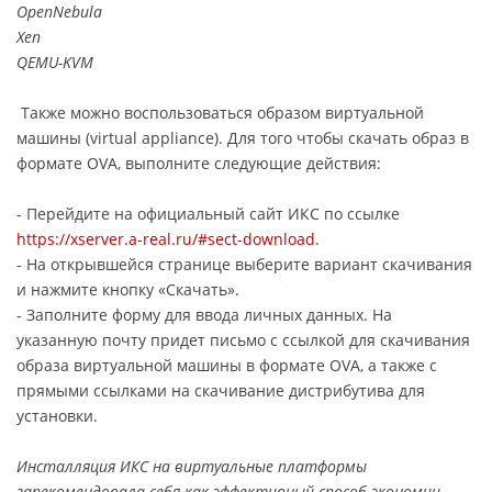
OpenNebula
Xen
QEMU-KVM
Также можно воспользоваться образом виртуальной
машины (virtual appliance). Для того чтобы скачать образ в
формате OVA, выполните следующие действия:
- Перейдите на официальный сайт ИКС по ссылке
https://xserver.a-real.ru/#sect-download
.
- На открывшейся странице выберите вариант скачивания
и нажмите кнопку «Скачать».
- Заполните форму для ввода личных данных. На
указанную почту придет письмо с ссылкой для скачивания
образа виртуальной машины в формате OVA, а также с
прямыми ссылками на скачивание дистрибутива для
установки.
Инсталляция ИКС на виртуальные платформы
зарекомендовала себя как эффективный способ экономии