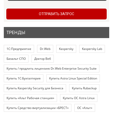
ОТПРАВИТЬ ЗАПРОС
ТРЕНДЫ
1С:Предприятие
Dr.Web
Kaspersky
Kaspersky Lab
Базальт СПО
Доктор Веб
Купить / продлить лицензию Dr.Web Enterprise Security Suite
Купить 1С:Бухгалтерия
Купить Astra Linux Special Edition
Купить Kaspersky Security для Бизнеса
Купить Rubackup
Купить «Альт Рабочая станция»
Купить ОС Astra Linux
Купить Средство виртуализации «БРЕСТ»
ОС «Альт»