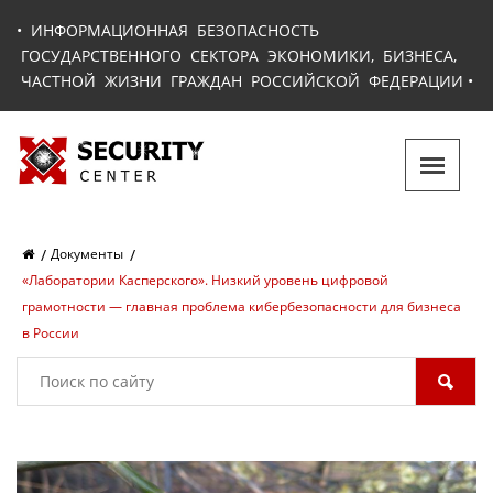
•
ИНФОРМАЦИОННАЯ БЕЗОПАСНОСТЬ
ГОСУДАРСТВЕННОГО СЕКТОРА ЭКОНОМИКИ, БИЗНЕСА,
ЧАСТНОЙ ЖИЗНИ ГРАЖДАН РОССИЙСКОЙ ФЕДЕРАЦИИ
•
Документы
«Лаборатории Касперского». Низкий уровень цифровой
грамотности ― главная проблема кибербезопасности для бизнеса
в России