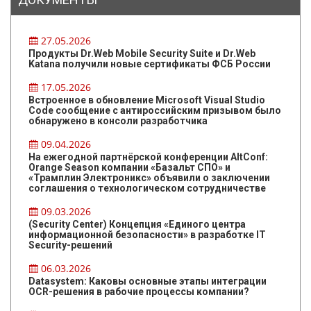
27.05.2026
Продукты Dr.Web Mobile Security Suite и Dr.Web
Katana получили новые сертификаты ФСБ России
17.05.2026
Встроенное в обновление Microsoft Visual Studio
Code сообщение с антироссийским призывом было
обнаружено в консоли разработчика
09.04.2026
На ежегодной партнёрской конференции AltConf:
Orange Season компании «Базальт СПО» и
«Трамплин Электроникс» объявили о заключении
соглашения о технологическом сотрудничестве
09.03.2026
(Security Center) Концепция «Единого центра
информационной безопасности» в разработке IT
Security-решений
06.03.2026
Datasystem: Каковы основные этапы интеграции
OCR-решения в рабочие процессы компании?