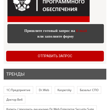
Пришлите готовый запрос на
E-mail
или заполните форму
ОТПРАВИТЬ ЗАПРОС
ТРЕНДЫ
1С:Предприятие
Dr.Web
Kaspersky
Базальт СПО
Доктор Веб
Купить / продлить лицензию Dr.Web Enterprise Security Suite