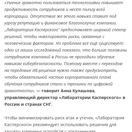
«Умение грамотно пользоваться технологиями повышает
продуктивность сотрудников и несёт пользу всей
корпорации. Отсутствие же этого навыка ставит под
угрозу репутацию и финансовое благополучие компании.
„Лаборатория Касперского” предоставляет широкий спектр
решений, чтобы нивелировать риски, связанные с
человеческим фактором. Но проблема всё ещё существует:
одно из наших исследований показало, что больше половины
сотрудников компаний в России не проходили обучение
навыкам кибербезопасности. Поэтому вместе с переходом
на передовые ИБ-решения нужно также предусмотреть,
чтобы обязательной частью корпоративного плана
обучения сотрудников стали и тренинги по цифровой
грамотности»,
— говорит Анна Кулашова,
управляющий директор «Лаборатории Касперского» в
России и странах СНГ.
Чтобы минимизировать риск атак и утечек, «Лаборатория
Касперского» рекомендует использовать решения для
защиты конечных устройств с доказанными