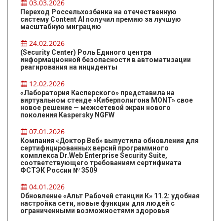
03.03.2026
Переход Россельхозбанка на отечественную
систему Content AI получил премию за лучшую
масштабную миграцию
24.02.2026
(Security Center) Роль Единого центра
информационной безопасности в автоматизации
реагирования на инциденты
12.02.2026
«Лаборатория Касперского» представила на
виртуальном стенде «Киберполигона MONT» свое
новое решение — межсетевой экран нового
поколения Kaspersky NGFW
07.01.2026
Компания «Доктор Веб» выпустила обновления для
сертифицированных версий программного
комплекса Dr.Web Enterprise Security Suite,
соответствующего требованиям сертификата
ФСТЭК России № 3509
04.01.2026
Обновление «Альт Рабочей станции К» 11.2: удобная
настройка сети, новые функции для людей с
ограниченными возможностями здоровья