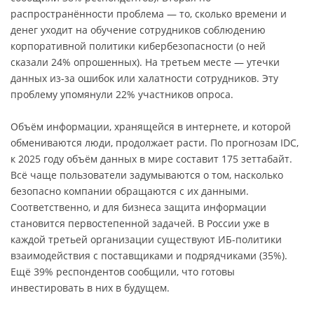
распространённости проблема ― то, сколько времени и
денег уходит на обучение сотрудников соблюдению
корпоративной политики кибербезопасности (о ней
сказали 24% опрошенных). На третьем месте — утечки
данных из-за ошибок или халатности сотрудников. Эту
проблему упомянули 22% участников опроса.
Объём информации, хранящейся в интернете, и которой
обмениваются люди, продолжает расти. По прогнозам IDC,
к 2025 году объём данных в мире составит 175 зеттабайт.
Всё чаще пользователи задумываются о том, насколько
безопасно компании обращаются с их данными.
Соответственно, и для бизнеса защита информации
становится первостепенной задачей. В России уже в
каждой третьей организации существуют ИБ-политики
взаимодействия с поставщиками и подрядчиками (35%).
Ещё 39% респондентов сообщили, что готовы
инвестировать в них в будущем.