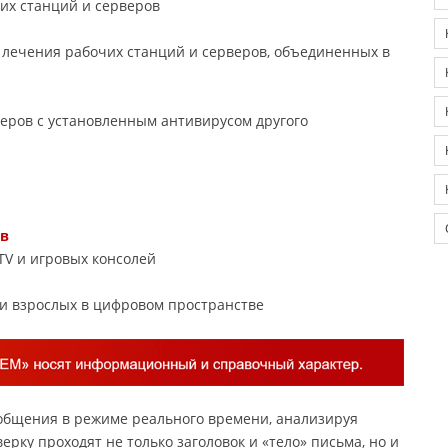
их станций и серверов
 лечения рабочих станций и серверов, объединенных в
еров с установленным антивирусом другого
тв
TV и игровых консолей
и взрослых в цифровом пространстве
общения в режиме реального времени, анализируя
рку проходят не только заголовок и «тело» письма, но и