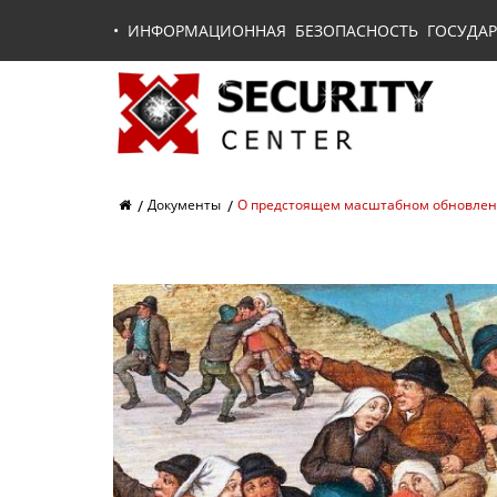
•
ИНФОРМАЦИОННАЯ БЕЗОПАСНОСТЬ ГОСУДАР
Документы
О предстоящем масштабном обновлени