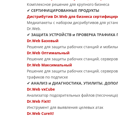
Комплексное решение для крупного бизнеса
✔ СЕРТИФИЦИРОВАННЫЕ ПРОДУКТЫ
Дистрибутив Dr.Web для бизнеса сертифици
Медиапакеты с набором дисрибутивов для уста
Dr.Web.
✔ ЗАЩИТА УСТРОЙСТВ и ПРОВЕРКА ТРАФИКА 
Dr.Web Базовый
Решение для защиты рабочих станций и мобильн
Dr.Web Оптимальный
Решение для защиты рабочих станций, серверов
Dr.Web Максимальный
Решение для защиты рабочих станций, серверов,
трафиков по подписке
✔ АНАЛИЗ и ДИАГНОСТИКА, УТИЛИТЫ, ДОП
Dr.Web vxCube
Анализатор подозрительных файлов (песочница)
Dr.Web FixIt!
Инструмент для выявления целевых атак
Dr.Web CureIt!