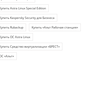
Купить Astra Linux Special Edition
Купить Kaspersky Security для Бизнеса
Купить Rubackup
Купить «Альт Рабочая станция»
Купить ОС Astra Linux
Купить Средство виртуализации «БРЕСТ»
ОС «Альт»