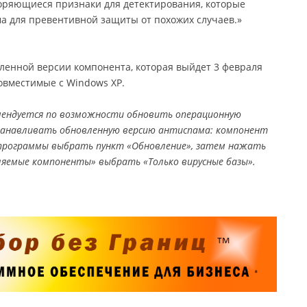
оряющиеся признаки для детектирования, которые
а для превентивной защиты от похожих случаев.»
ленной версии компонента, которая выйдет 3 февраля
совместимые с Windows XP.
мендуется по возможности обновить операционную
станавливать обновленную версию антиспама: компонент
 программы выбрать пункт «Обновление», затем нажать
ляемые компоненты» выбрать «Только вирусные базы».