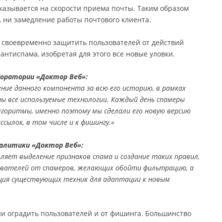
казывается на скорости приема почты. Таким образом
, ни замедление работы почтового клиента.
 своевременно защитить пользователей от действий
антиспама, изобретая для этого все новые уловки.
боратории «Доктор Веб»:
ние данного компонента за всю его историю, в рамках
ы все используемые технологии. Каждый день спамеры
горитмы, именно поэтому мы сделали его новую версию
сылок, в том числе и к фишингу.»
алитики «Доктор Веб»:
яет выделение признаков спама и создание таких правил,
вателей от спамеров, желающих обойти фильтрацию, а
ция существующих техник для адаптации к новым
ни оградить пользователей и от фишинга. Большинство