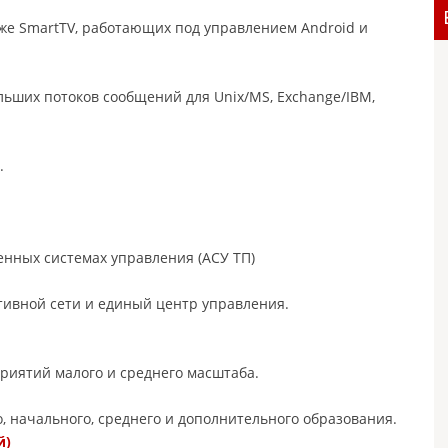
же SmartTV, работающих под управлением Android и
ьших потоков сообщений для Unix/MS, Exchange/IBM,
.
нных системах управления (АСУ ТП)
тивной сети и единый центр управления.
приятий малого и среднего масштаба.
 начального, среднего и дополнительного образования.
й)