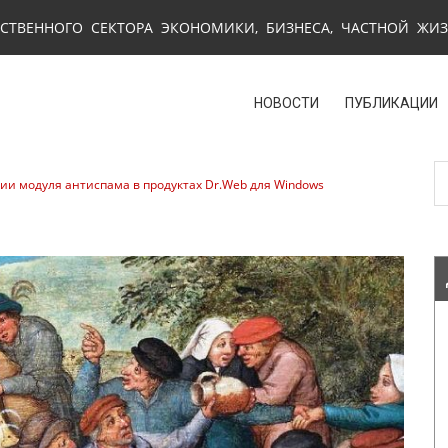
СТВЕННОГО СЕКТОРА ЭКОНОМИКИ, БИЗНЕСА, ЧАСТНОЙ ЖИ
НОВОСТИ
ПУБЛИКАЦИИ
и модуля антиспама в продуктах Dr.Web для Windows