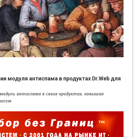
 модуля антиспама в продуктах Dr.Web для
одуль антиспама в своих продуктах, повышая
писем