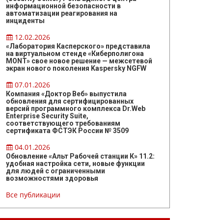
информационной безопасности в
автоматизации реагирования на
инциденты
12.02.2026
«Лаборатория Касперского» представила
на виртуальном стенде «Киберполигона
MONT» свое новое решение — межсетевой
экран нового поколения Kaspersky NGFW
07.01.2026
Компания «Доктор Веб» выпустила
обновления для сертифицированных
версий программного комплекса Dr.Web
Enterprise Security Suite,
соответствующего требованиям
сертификата ФСТЭК России № 3509
04.01.2026
Обновление «Альт Рабочей станции К» 11.2:
удобная настройка сети, новые функции
для людей с ограниченными
возможностями здоровья
Все публикации