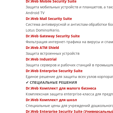
Dr.Web Mobile Security Suite
Защита мобильных устройств и планшетов, а так
Android TV
Dr.Web Mail Security Suite
Система антивирусной и антиспам-обработки бол
Lotus Domino/Kerio.
Dr.Web Gateway Security Suite
Фильтрация интернет-трафика на вирусы и спам
Dr.Web ATM Shield
Защита встроенных устройств
Dr.Web Industrial
Защита серверов и рабочих станций в промышле
Dr.Web Enterprise Security Suite
Единое решение для защиты всех узлов корпора
✔ СПЕЦИАЛЬНЫЕ РЕШЕНИЯ
Dr.Web Комплект для малого бизнеса
Комплексная защита enterprise-класса для пред
Dr.Web Комплект для школ
Специальные цены для учреждений дошкольного,
Dr.Web Enterprise Security Suite (Универсальны