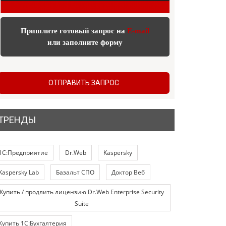
Пришлите готовый запрос на
E-mail
или заполните форму
ОТПРАВИТЬ ЗАПРОС
ТРЕНДЫ
1С:Предприятие
Dr.Web
Kaspersky
Kaspersky Lab
Базальт СПО
Доктор Веб
Купить / продлить лицензию Dr.Web Enterprise Security
Suite
Купить 1С:Бухгалтерия