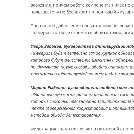
вложения, причем работа компонента никак не с
пользователя не беспокоит ни почтовый «мусор»
Постоянное добавление новых правил позволяет
спамеров, которые стремятся обойти технологии 
Игорь Здобнов, руководитель антивирусной ла
«В феврале будет выпущено самое крупное обновле
которого будут существенно изменены и обновлен
придумывают новые способы обойти антиспам ал
максимально адаптируемой ко всем видам спам рас
Марина Рыбкина, руководитель отдела спам-ан
«Значительную часть работы аналитиков составл
которые способны превентивно защитить пользо
также своевременная корректировка и оптимиза
методам обхода детектирования.
Фильтрация спама позволяет в некоторой степе