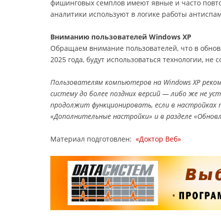
фишинговых семплов имеют явные и часто повт
аналитики используют в логике работы антиспам
В
ниманию пользователей Windows XP
Обращаем внимание пользователей, что в обнов
2025 года, будут использоваться технологии, не 
Пользователям компьютеров на Windows XP реко
систему до более поздних версий — либо же не у
продолжит функционировать, если в настройках
«Дополнительные настройки» и в разделе «Обнов
Материал подготовлен:
«Доктор Веб»