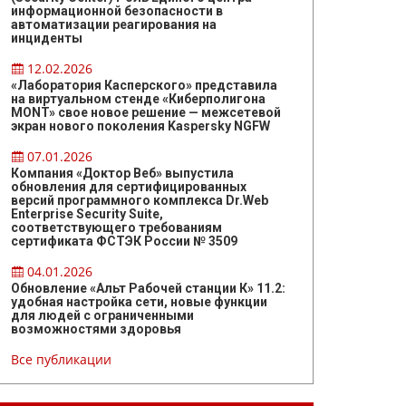
информационной безопасности в
автоматизации реагирования на
инциденты
12.02.2026
«Лаборатория Касперского» представила
на виртуальном стенде «Киберполигона
MONT» свое новое решение — межсетевой
экран нового поколения Kaspersky NGFW
07.01.2026
Компания «Доктор Веб» выпустила
обновления для сертифицированных
версий программного комплекса Dr.Web
Enterprise Security Suite,
соответствующего требованиям
сертификата ФСТЭК России № 3509
04.01.2026
Обновление «Альт Рабочей станции К» 11.2:
удобная настройка сети, новые функции
для людей с ограниченными
возможностями здоровья
Все публикации