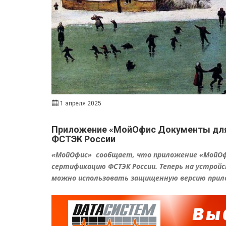
1 апреля 2025
Приложение «МойОфис Документы для 
ФСТЭК России
«МойОфис» сообщает, что приложение «МойОф
сертификацию ФСТЭК России. Теперь на устройс
можно использовать защищенную версию при