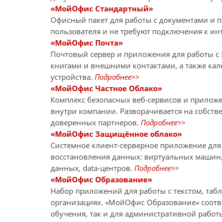
«МойОфис Стандартный»
Офисный пакет для работы с документами и 
пользователя и не требуют подключения к ин
«МойОфис Почта»
Почтовый сервер и приложения для работы 
книгами и внешними контактами, а также кал
устройства.
Подробнее>>
«МойОфис Частное Облако»
Комплекс безопасных веб-сервисов и прилож
внутри компании. Разворачивается на собств
доверенных партнеров.
Подробнее>>
«МойОфис Защищённое облако»
Системное клиент-серверное приложение для
восстановления данных: виртуальных машин, 
данных, data-центров.
Подробнее>>
«МойОфис Образование»
Набор приложений для работы с текстом, таб
организациях. «МойОфис Образование» соотве
обучения, так и для административной работ