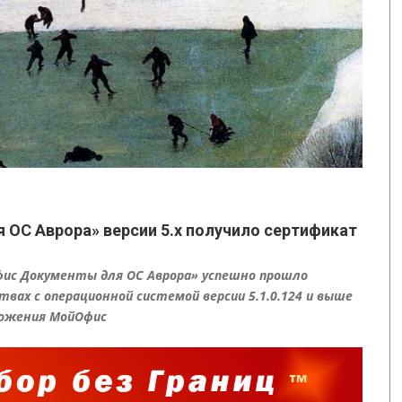
ОС Аврора» версии 5.х получило сертификат
ис Документы для ОС Аврора» успешно прошло
твах с операционной системой версии 5.1.0.124 и выше
ложения МойОфис