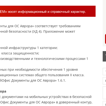
нты для ОС Аврора» соответствует требованиям
нной безопасности (УД 4). Приложение может
нной инфраструктуры 1 категории;
1 класса защищенности;
роизводственными и технологическими процессами 1
ных при необходимости обеспечения 1 уровня
ционных системах общего пользования II класса.
Офис Документы для ОС Аврора» 1.6.1.
рора
с документами на мобильных устройствах в безопасной
йОфис Документы для ОС Аврора» в доверенный контур,