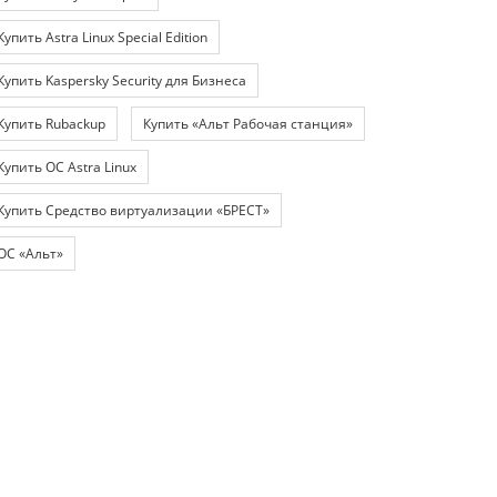
Купить Astra Linux Special Edition
Купить Kaspersky Security для Бизнеса
Купить Rubackup
Купить «Альт Рабочая станция»
Купить ОС Astra Linux
Купить Средство виртуализации «БРЕСТ»
ОС «Альт»