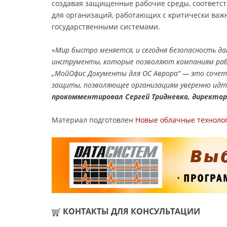
создавая защищенные рабочие среды, соответс
для организаций, работающих с критически ва
государственными системами.
«Мир быстро меняется, и сегодня безопасность да
инструменты, которые позволяют компаниям раб
„МойОфис Документы для ОС Аврора“ — это сочет
защиты, позволяющее организациям уверенно идт
прокомментировал Сергей Тридневко, директор
Материал подготовлен
Новые облачные техноло
КОНТАКТЫ ДЛЯ КОНСУЛЬТАЦИИ