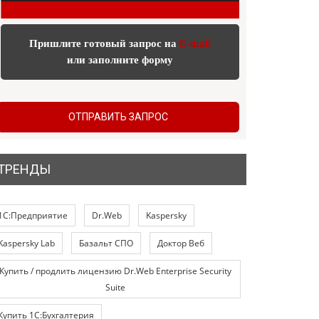
Пришлите готовый запрос на
E-mail
или заполните форму
ОТПРАВИТЬ ЗАПРОС
ТРЕНДЫ
1С:Предприятие
Dr.Web
Kaspersky
Kaspersky Lab
Базальт СПО
Доктор Веб
Купить / продлить лицензию Dr.Web Enterprise Security
Suite
Купить 1С:Бухгалтерия