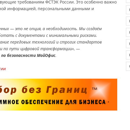
твующие требованиям ФСТЭК России. Это особенно важно
жной информацией, персональными данными и
нных — это не опция, а необходимость. Мы создаём
отать с документами с минимальными рисками.
ание передовых технологий и строгих стандартов
и по пути цифровой трансформации», —
 по безопасности МойОфис
.
гии