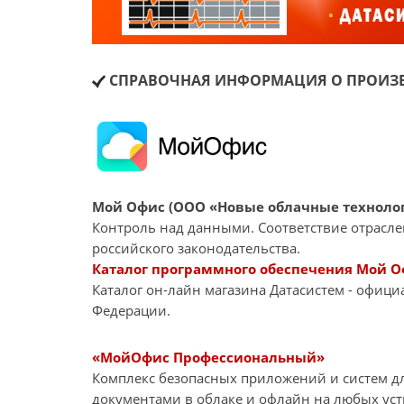
СПРАВОЧНАЯ ИНФОРМАЦИЯ О ПРОИЗВ
Мой Офис (ООО «Новые облачные техноло
Контроль над данными. Соответствие отрасл
российского законодательства.
Каталог программного обеспечения Мой О
Каталог он-лайн магазина Датасиcтем - офиц
Федерации.
«МойОфис Профессиональный»
Комплекс безопасных приложений и систем д
документами в облаке и офлайн на любых уст