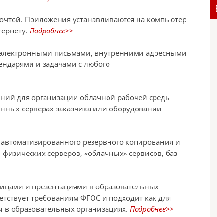
почтой. Приложения устанавливаются на компьютер
тернету.
Подробнее>>
с электронными письмами, внутренними адресными
ендарями и задачами с любого
ений для организации облачной рабочей среды
енных серверах заказчика или оборудовании
 автоматизированного резервного копирования и
физических серверов, «облачных» сервисов, баз
лицами и презентациями в образовательных
тствует требованиям ФГОС и подходит как для
ы в образовательных организациях.
Подробнее>>