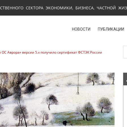
СТВЕННОГО СЕКТОРА ЭКОНОМИКИ, БИЗНЕСА, ЧАСТНОЙ ЖИ
НОВОСТИ
ПУБЛИКАЦИИ
ОС Аврора» версии 5.х получило сертификат ФСТЭК России