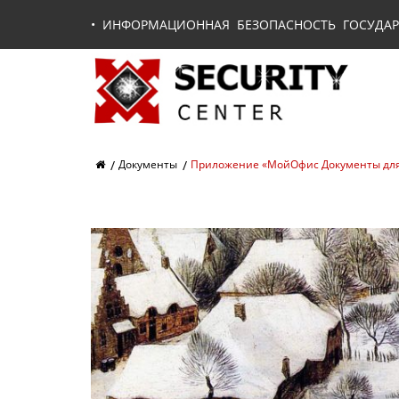
•
ИНФОРМАЦИОННАЯ БЕЗОПАСНОСТЬ ГОСУДАР
Документы
Приложение «МойОфис Документы для 