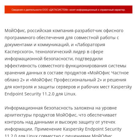
МойОфис, российская компания-разработчик офисного
программного обеспечения для совместной работы с
документами и коммуникаций, и «Лаборатория
Касперского», технологический лидер в сфере
информационной безопасности, подтвердили
эффективность совместного функционирования системы
хранения данных в составе продуктов «МойОфис Частное
облако 2» и «МойОфис Профессиональный 2» и решения
для контроля и защиты серверов и рабочих мест Kaspersky
Endpoint Security 11.2.0 для Linux.
Информационная безопасность заложена на уровне
архитектуры продуктов МойОфис, что обеспечивает
контроль над данными и высокую защиту от утечек
информации. Применение Kaspersky Endpoint Security
11.2.0 для Linux совместно с решениями МойОфис