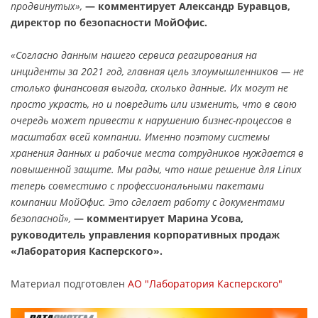
продвинутых»,
— комментирует Александр Буравцов,
директор по безопасности МойОфис.
«Согласно данным нашего сервиса реагирования на
инциденты за 2021 год, главная цель злоумышленников — не
столько финансовая выгода, сколько данные. Их могут не
просто украсть, но и повредить или изменить, что в свою
очередь может привести к нарушению бизнес-процессов в
масштабах всей компании. Именно поэтому системы
хранения данных и рабочие места сотрудников нуждается в
повышенной защите. Мы рады, что наше решение для Linux
теперь совместимо с профессиональными пакетами
компании МойОфис. Это сделает работу с документами
безопасной»,
— комментирует Марина Усова,
руководитель управления корпоративных продаж
«Лаборатория Касперского».
Материал подготовлен
АО "Лаборатория Касперского"