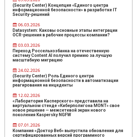
(Security Center) Концепция «Единого центра
информационной безопасности» в разработке IT
Security-решений
06.03.2026
Datasystem: Каковы основные этапы интеграции
OCR-решения в рабочие процессы компании?
03.03.2026
Переход Россельхозбанка на отечественную
систему Content AI получил премию за лучшую
масштабную миграцию
24.02.2026
(Security Center) Роль Единого центра
информационной безопасности в автоматизации
реагирования на инциденты
12.02.2026
«Лаборатория Касперского» представила на
виртуальном стенде «Киберполигона MONT» свое
новое решение — межсетевой экран нового
поколения Kaspersky NGFW
07.01.2026
Компания «Доктор Веб» выпустила обновления для
сертифицированных версий программного