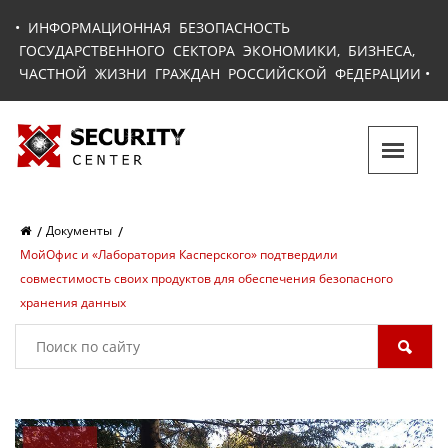
•
ИНФОРМАЦИОННАЯ БЕЗОПАСНОСТЬ
ГОСУДАРСТВЕННОГО СЕКТОРА ЭКОНОМИКИ, БИЗНЕСА,
ЧАСТНОЙ ЖИЗНИ ГРАЖДАН РОССИЙСКОЙ ФЕДЕРАЦИИ
•
Документы
МойОфис и «Лаборатория Касперского» подтвердили
совместимость своих продуктов для обеспечения безопасного
хранения данных