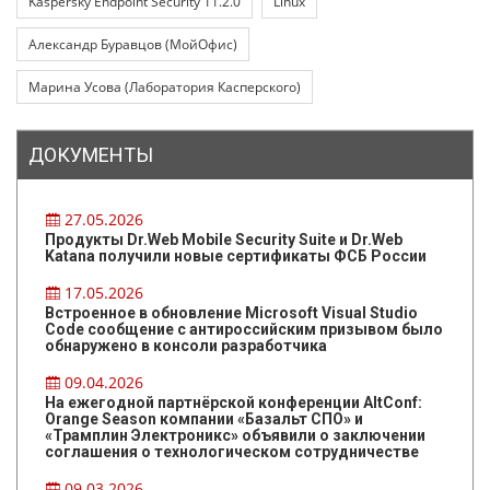
Kaspersky Endpoint Security 11.2.0
Linux
Александр Буравцов (МойОфис)
Марина Усова (Лаборатория Касперского)
ДОКУМЕНТЫ
27.05.2026
Продукты Dr.Web Mobile Security Suite и Dr.Web
Katana получили новые сертификаты ФСБ России
17.05.2026
Встроенное в обновление Microsoft Visual Studio
Code сообщение с антироссийским призывом было
обнаружено в консоли разработчика
09.04.2026
На ежегодной партнёрской конференции AltConf:
Orange Season компании «Базальт СПО» и
«Трамплин Электроникс» объявили о заключении
соглашения о технологическом сотрудничестве
09.03.2026