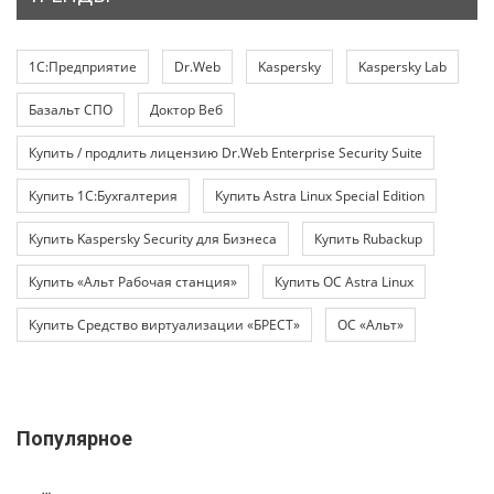
1С:Предприятие
Dr.Web
Kaspersky
Kaspersky Lab
Базальт СПО
Доктор Веб
Купить / продлить лицензию Dr.Web Enterprise Security Suite
Купить 1С:Бухгалтерия
Купить Astra Linux Special Edition
Купить Kaspersky Security для Бизнеса
Купить Rubackup
Купить «Альт Рабочая станция»
Купить ОС Astra Linux
Купить Средство виртуализации «БРЕСТ»
ОС «Альт»
Популярное