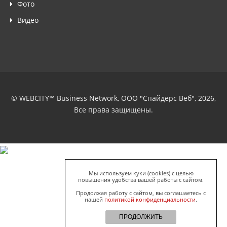
Фото
Видео
© WEBCITY™ Business Network, ООО "Спайдерс Веб", 2026,
Все права защищены.
Мы используем куки (cookies) с целью
повышения удобства вашей работы с сайтом.
Продолжая работу с сайтом, вы соглашаетесь с
нашей
политикой конфиденциальности
.
ПРОДОЛЖИТЬ